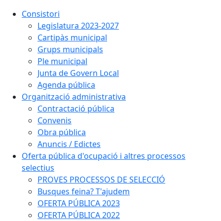
Consistori
Legislatura 2023-2027
Cartipàs municipal
Grups municipals
Ple municipal
Junta de Govern Local
Agenda pública
Organització administrativa
Contractació pública
Convenis
Obra pública
Anuncis / Edictes
Oferta pública d'ocupació i altres processos
selectius
PROVES PROCESSOS DE SELECCIÓ
Busques feina? T'ajudem
OFERTA PÚBLICA 2023
OFERTA PÚBLICA 2022