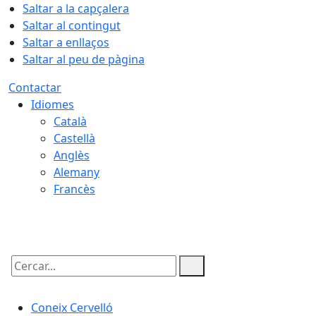
Saltar a la capçalera
Saltar al contingut
Saltar a enllaços
Saltar al peu de pàgina
Contactar
Idiomes
Català
Castellà
Anglès
Alemany
Francès
10.08.2026 | 12:18
Cercar:
Coneix Cervelló