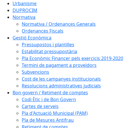
Urbanisme
DUPROCIM
Normativa
Normativa / Ordenances Generals
Ordenances Fiscals
Gestió Econòmica
Pressupostos i plantilles
Estabilitat pressupostària
Pla Econòmic Financer pels exercicis 2019-2020
Termini de pagament a proveïdors
Subvencions
Cost de les campanyes institucionals
Resolucions administratives judicials
Bon govern / Retiment de comptes
Codi Ètic i de Bon Govern
Cartes de serveis
Pla d'Actuació Municipal (PAM)
Pla de Mesures Antifrau
Retiment de comptes