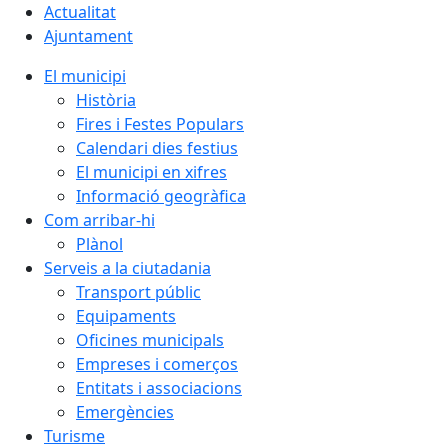
Actualitat
Ajuntament
El municipi
Història
Fires i Festes Populars
Calendari dies festius
El municipi en xifres
Informació geogràfica
Com arribar-hi
Plànol
Serveis a la ciutadania
Transport públic
Equipaments
Oficines municipals
Empreses i comerços
Entitats i associacions
Emergències
Turisme