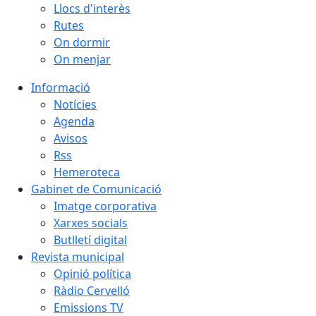
Llocs d'interès
Rutes
On dormir
On menjar
Informació
Notícies
Agenda
Avisos
Rss
Hemeroteca
Gabinet de Comunicació
Imatge corporativa
Xarxes socials
Butlletí digital
Revista municipal
Opinió política
Ràdio Cervelló
Emissions TV