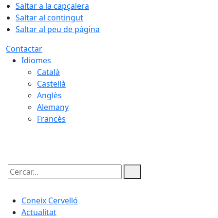
Saltar a la capçalera
Saltar al contingut
Saltar al peu de pàgina
Contactar
Idiomes
Català
Castellà
Anglès
Alemany
Francès
06.08.2026 | 14:16
Cercar:
Coneix Cervelló
Actualitat