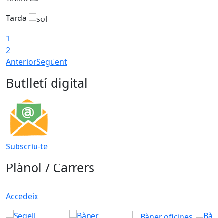
Tarda
1
2
Anterior
Següent
Butlletí digital
Subscriu-te
Plànol / Carrers
Accedeix