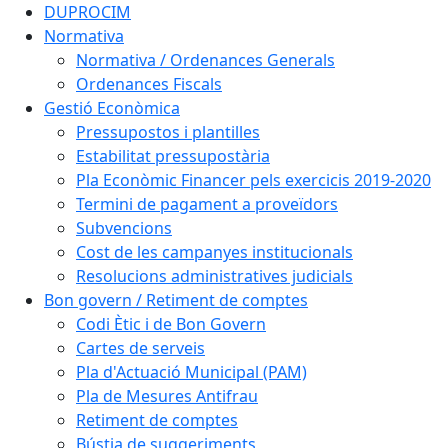
DUPROCIM
Normativa
Normativa / Ordenances Generals
Ordenances Fiscals
Gestió Econòmica
Pressupostos i plantilles
Estabilitat pressupostària
Pla Econòmic Financer pels exercicis 2019-2020
Termini de pagament a proveïdors
Subvencions
Cost de les campanyes institucionals
Resolucions administratives judicials
Bon govern / Retiment de comptes
Codi Ètic i de Bon Govern
Cartes de serveis
Pla d'Actuació Municipal (PAM)
Pla de Mesures Antifrau
Retiment de comptes
Bústia de suggeriments