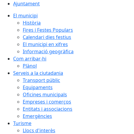
Ajuntament
El municipi
Història
Fires i Festes Populars
Calendari dies festius
El municipi en xifres
Informació geogràfica
Com arribar-hi
Plànol
Serveis a la ciutadania
Transport públic
Equipaments
Oficines municipals
Empreses i comerços
Entitats i associacions
Emergències
Turisme
Llocs d'interès