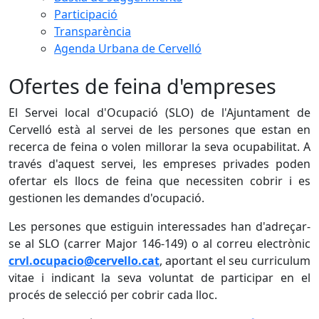
Participació
Transparència
Agenda Urbana de Cervelló
Ofertes de feina d'empreses
El Servei local d'Ocupació (SLO) de l'Ajuntament de
Cervelló està al servei de les persones que estan en
recerca de feina o volen millorar la seva ocupabilitat. A
través d'aquest servei, les empreses privades poden
ofertar els llocs de feina que necessiten cobrir i es
gestionen les demandes d'ocupació.
Les persones que estiguin interessades han d'adreçar-
se al SLO (carrer Major 146-149) o al correu electrònic
crvl.ocupacio@cervello.cat
, aportant el seu curriculum
vitae i indicant la seva voluntat de participar en el
procés de selecció per cobrir cada lloc.