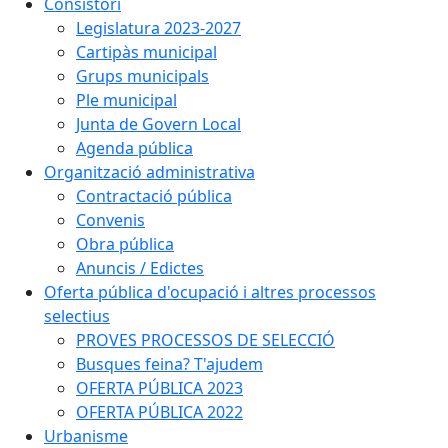
Consistori
Legislatura 2023-2027
Cartipàs municipal
Grups municipals
Ple municipal
Junta de Govern Local
Agenda pública
Organització administrativa
Contractació pública
Convenis
Obra pública
Anuncis / Edictes
Oferta pública d'ocupació i altres processos
selectius
PROVES PROCESSOS DE SELECCIÓ
Busques feina? T'ajudem
OFERTA PÚBLICA 2023
OFERTA PÚBLICA 2022
Urbanisme