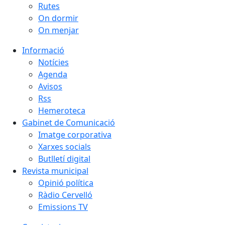
Rutes
On dormir
On menjar
Informació
Notícies
Agenda
Avisos
Rss
Hemeroteca
Gabinet de Comunicació
Imatge corporativa
Xarxes socials
Butlletí digital
Revista municipal
Opinió política
Ràdio Cervelló
Emissions TV