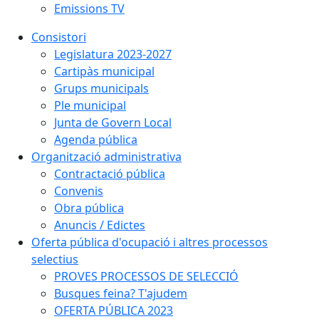
Emissions TV
Consistori
Legislatura 2023-2027
Cartipàs municipal
Grups municipals
Ple municipal
Junta de Govern Local
Agenda pública
Organització administrativa
Contractació pública
Convenis
Obra pública
Anuncis / Edictes
Oferta pública d'ocupació i altres processos
selectius
PROVES PROCESSOS DE SELECCIÓ
Busques feina? T'ajudem
OFERTA PÚBLICA 2023