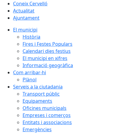
Coneix Cervelló
Actualitat
Ajuntament
El municipi
Història
Fires i Festes Populars
Calendari dies festius
El municipi en xifres
Informació geogràfica
Com arribar-hi
Plànol
Serveis a la ciutadania
Transport públic
Equipaments
Oficines municipals
Empreses i comerços
Entitats i associacions
Emergències