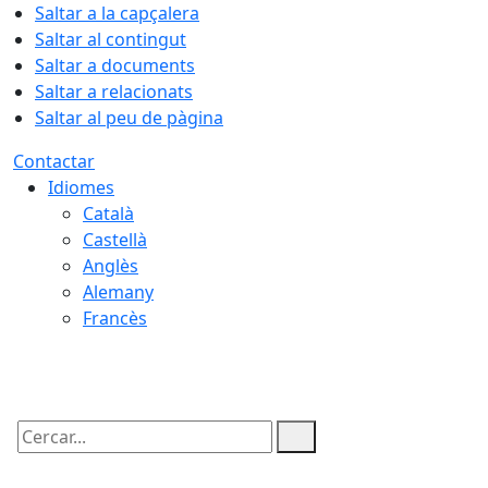
Saltar a la capçalera
Saltar al contingut
Saltar a documents
Saltar a relacionats
Saltar al peu de pàgina
Contactar
Idiomes
Català
Castellà
Anglès
Alemany
Francès
08.08.2026 | 23:24
Cercar: