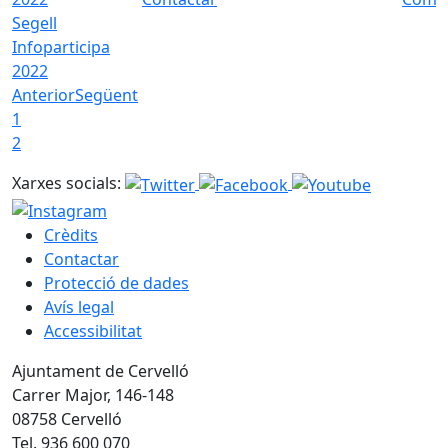
Segell
Infoparticipa
2022
Anterior
Següent
1
2
Xarxes socials:
Crèdits
Contactar
Protecció de dades
Avís legal
Accessibilitat
Ajuntament de Cervelló
Carrer Major, 146-148
08758 Cervelló
Tel. 936 600 070