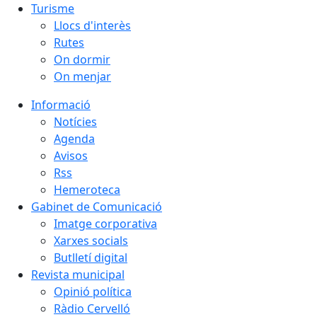
Turisme
Llocs d'interès
Rutes
On dormir
On menjar
Informació
Notícies
Agenda
Avisos
Rss
Hemeroteca
Gabinet de Comunicació
Imatge corporativa
Xarxes socials
Butlletí digital
Revista municipal
Opinió política
Ràdio Cervelló