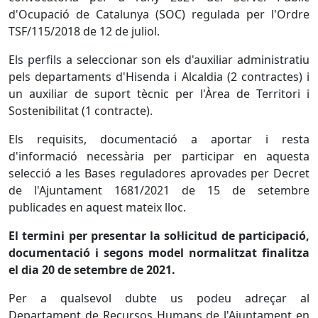
d'Ocupació de Catalunya (SOC) regulada per l'Ordre
TSF/115/2018 de 12 de juliol.
Els perfils a seleccionar son els d'auxiliar administratiu
pels departaments d'Hisenda i Alcaldia (2 contractes) i
un auxiliar de suport tècnic per l'Àrea de Territori i
Sostenibilitat (1 contracte).
Els requisits, documentació a aportar i resta
d'informació necessària per participar en aquesta
selecció a les Bases reguladores aprovades per Decret
de l'Ajuntament 1681/2021 de 15 de setembre
publicades en aquest mateix lloc.
El termini per presentar la sol·licitud de participació,
documentació i segons model normalitzat finalitza
el dia 20 de setembre de 2021.
Per a qualsevol dubte us podeu adreçar al
Departament de Recursos Humans de l'Ajuntament en