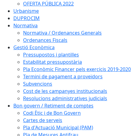
OFERTA PÚBLICA 2022
Urbanisme
DUPROCIM
Normativa
Normativa / Ordenances Generals
Ordenances Fiscals
Gestió Econòmica
Pressupostos i plantilles
Estabilitat pressupostària
Pla Econòmic Financer pels exercicis 2019-2020
Termini de pagament a proveïdors
Subvencions
Cost de les campanyes institucionals
Resolucions administratives judicials
Bon govern / Retiment de comptes
Codi Ètic i de Bon Govern
Cartes de serveis
Pla d'Actuació Municipal (PAM)
Pla de Mesures Antifrau