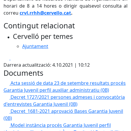
horari de 8 a 14 hores o dirigir qualsevol consulta al
correu
crvl.rrhh@cervello.cat
.
Contingut relacionat
Cervelló per temes
Ajuntament
Facebook
X
Darrera actualització: 4.10.2021 | 10:12
Documents
Acta sessió de data 23 de setembre resultats procés
Garantia Juvenil perfil auxiliar administratiu
(0B)
Decret 1727/2021 persones admeses i convocatòria
d'entrevistes Garantia Juvenil
(0B)
Decret_1681-2021 aprovació Bases Garantia Juvenil
(0B)
Model instància procés Garantia Juvenil perfil