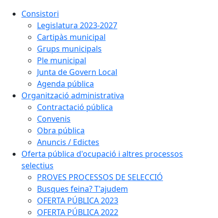
Consistori
Legislatura 2023-2027
Cartipàs municipal
Grups municipals
Ple municipal
Junta de Govern Local
Agenda pública
Organització administrativa
Contractació pública
Convenis
Obra pública
Anuncis / Edictes
Oferta pública d'ocupació i altres processos
selectius
PROVES PROCESSOS DE SELECCIÓ
Busques feina? T'ajudem
OFERTA PÚBLICA 2023
OFERTA PÚBLICA 2022