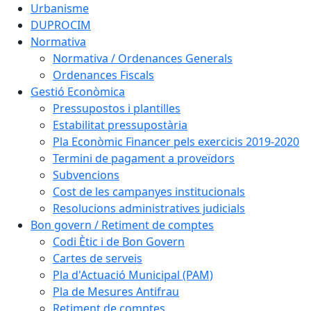
Urbanisme
DUPROCIM
Normativa
Normativa / Ordenances Generals
Ordenances Fiscals
Gestió Econòmica
Pressupostos i plantilles
Estabilitat pressupostària
Pla Econòmic Financer pels exercicis 2019-2020
Termini de pagament a proveïdors
Subvencions
Cost de les campanyes institucionals
Resolucions administratives judicials
Bon govern / Retiment de comptes
Codi Ètic i de Bon Govern
Cartes de serveis
Pla d'Actuació Municipal (PAM)
Pla de Mesures Antifrau
Retiment de comptes