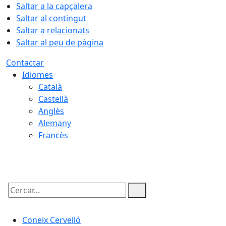
Saltar a la capçalera
Saltar al contingut
Saltar a relacionats
Saltar al peu de pàgina
Contactar
Idiomes
Català
Castellà
Anglès
Alemany
Francès
06.08.2026 | 23:40
Cercar:
Coneix Cervelló