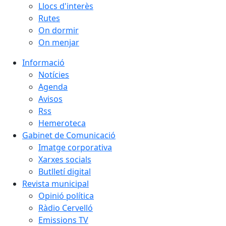
Llocs d'interès
Rutes
On dormir
On menjar
Informació
Notícies
Agenda
Avisos
Rss
Hemeroteca
Gabinet de Comunicació
Imatge corporativa
Xarxes socials
Butlletí digital
Revista municipal
Opinió política
Ràdio Cervelló
Emissions TV