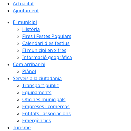
Actualitat
Ajuntament
El municipi
Història
Fires i Festes Populars
Calendari dies festius
El municipi en xifres
Informació geogràfica
Com arribar-hi
Plànol
Serveis a la ciutadania
Transport públic
Equipaments
Oficines municipals
Empreses i comerços
Entitats i associacions
Emergències
Turisme