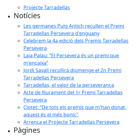
Projecte Tarradellas
Notícies
Les germanes Puig Antich recullen el Premi
Tarradellas Persevera d'enguany
Celebrem la 4a edició dels Premis Tarradellas
Persevera
Laia Palau: “El Persevera és un premi que
m'encaixa”
Jordi Savall recollirà diumenge el 2n Premi
Tarradellas Persevera
Tarradellas, el valor de la perseverança
Acte de lliurament del 1r Premi Tarradellas
Persevera
Clotet: “De tots els premis que m'han donat,
aquest és el més bonic"
Arrenca el Projecte Tarradellas Persevera
Pàgines