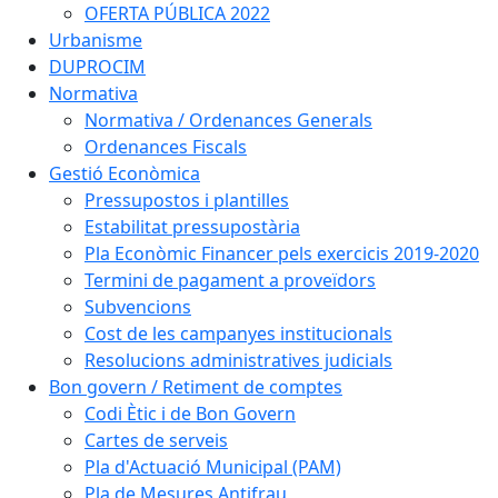
OFERTA PÚBLICA 2022
Urbanisme
DUPROCIM
Normativa
Normativa / Ordenances Generals
Ordenances Fiscals
Gestió Econòmica
Pressupostos i plantilles
Estabilitat pressupostària
Pla Econòmic Financer pels exercicis 2019-2020
Termini de pagament a proveïdors
Subvencions
Cost de les campanyes institucionals
Resolucions administratives judicials
Bon govern / Retiment de comptes
Codi Ètic i de Bon Govern
Cartes de serveis
Pla d'Actuació Municipal (PAM)
Pla de Mesures Antifrau