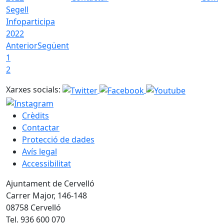
Segell
Infoparticipa
2022
Anterior
Següent
1
2
Xarxes socials:
Crèdits
Contactar
Protecció de dades
Avís legal
Accessibilitat
Ajuntament de Cervelló
Carrer Major, 146-148
08758 Cervelló
Tel. 936 600 070