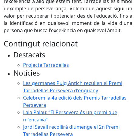
l'excel·lència a allò que estem fent. Tarradellas és símbol
i exemple de perseverança. Volem que aquest sigui un
valor per recuperar i potenciar des de l'educació, fins a
la identificació en qualsevol moment de la vida d'una
persona que busca l'excel·lència en qualsevol àmbit.
Contingut relacionat
Destacats
Projecte Tarradellas
Notícies
Les germanes Puig Antich recullen el Premi
Tarradellas Persevera d'enguany
Celebrem la 4a edició dels Premis Tarradellas
Persevera
Laia Palau: “El Persevera és un premi que
m'encaixa”
Jordi Savall recollirà diumenge el 2n Premi
Tarradellas Persevera