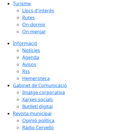
Turisme
Llocs d'interès
Rutes
On dormir
On menjar
Informació
Notícies
Agenda
Avisos
Rss
Hemeroteca
Gabinet de Comunicació
Imatge corporativa
Xarxes socials
Butlletí digital
Revista municipal
Opinió política
Ràdio Cervelló