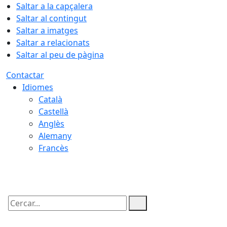
Saltar a la capçalera
Saltar al contingut
Saltar a imatges
Saltar a relacionats
Saltar al peu de pàgina
Contactar
Idiomes
Català
Castellà
Anglès
Alemany
Francès
06.08.2026 | 08:29
Cercar: