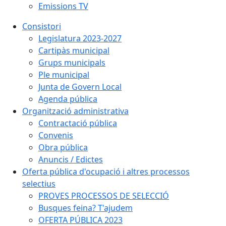
Emissions TV
Consistori
Legislatura 2023-2027
Cartipàs municipal
Grups municipals
Ple municipal
Junta de Govern Local
Agenda pública
Organització administrativa
Contractació pública
Convenis
Obra pública
Anuncis / Edictes
Oferta pública d'ocupació i altres processos
selectius
PROVES PROCESSOS DE SELECCIÓ
Busques feina? T'ajudem
OFERTA PÚBLICA 2023