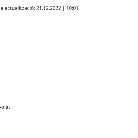
cebook
X
a actualització: 21.12.2022 | 10:01