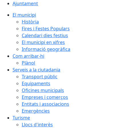
Ajuntament
El municipi
Història
Fires i Festes Populars
Calendari dies festius
El municipi en xifres
Informació geogràfica
Com arribar-hi
Plànol
Serveis a la ciutadania
Transport públic
Equipaments
Oficines municipals
Empreses i comerços
Entitats i associacions
Emergències
Turisme
Llocs d'interès