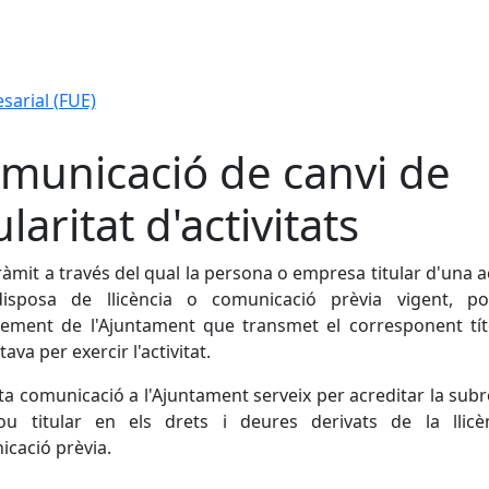
sarial (FUE)
municació de canvi de
ularitat d'activitats
tràmit a través del qual la persona o empresa titular d'una ac
isposa de llicència o comunicació prèvia vigent, p
xement de l'Ajuntament que transmet el corresponent tít
itava per exercir l'activitat.
a comunicació a l'Ajuntament serveix per acreditar la sub
ou titular en els drets i deures derivats de la llicè
cació prèvia.