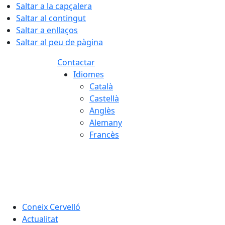
Saltar a la capçalera
Saltar al contingut
Saltar a enllaços
Saltar al peu de pàgina
Contactar
Idiomes
Català
Castellà
Anglès
Alemany
Francès
07.08.2026 | 12:39
Coneix Cervelló
Actualitat