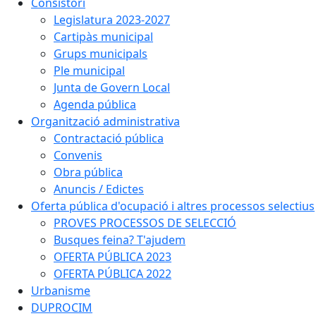
Consistori
Legislatura 2023-2027
Cartipàs municipal
Grups municipals
Ple municipal
Junta de Govern Local
Agenda pública
Organització administrativa
Contractació pública
Convenis
Obra pública
Anuncis / Edictes
Oferta pública d'ocupació i altres processos selectius
PROVES PROCESSOS DE SELECCIÓ
Busques feina? T'ajudem
OFERTA PÚBLICA 2023
OFERTA PÚBLICA 2022
Urbanisme
DUPROCIM