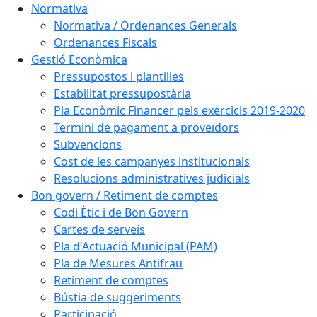
Normativa
Normativa / Ordenances Generals
Ordenances Fiscals
Gestió Econòmica
Pressupostos i plantilles
Estabilitat pressupostària
Pla Econòmic Financer pels exercicis 2019-2020
Termini de pagament a proveïdors
Subvencions
Cost de les campanyes institucionals
Resolucions administratives judicials
Bon govern / Retiment de comptes
Codi Ètic i de Bon Govern
Cartes de serveis
Pla d'Actuació Municipal (PAM)
Pla de Mesures Antifrau
Retiment de comptes
Bústia de suggeriments
Participació