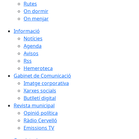
Rutes
On dormir
On menjar
Informació
Notícies
Agenda
Avisos
Rss
Hemeroteca
Gabinet de Comunicació
Imatge corporativa
Xarxes socials
Butlletí digital
Revista municipal
Opinió política
Ràdio Cervelló
Emissions TV