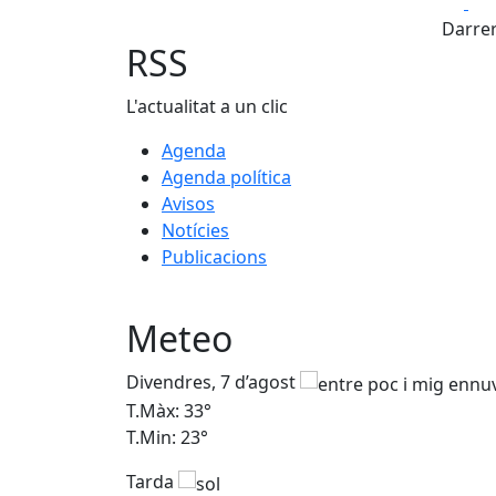
Fa
Darrer
RSS
L'actualitat a un clic
Agenda
Agenda política
Avisos
Notícies
Publicacions
Meteo
Divendres, 7 d’agost
T.Màx: 33°
T.Min: 23°
Tarda