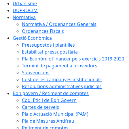
Urbanisme
DUPROCIM
Normativa
Normativa / Ordenances Generals
Ordenances Fiscals
Gestió Econòmica
Pressupostos i plantilles
Estabilitat pressupostària
Pla Econòmic Financer pels exercicis 2019-2020
Termini de pagament a proveïdors
Subvencions
Cost de les campanyes institucionals
Resolucions administratives judicials
Bon govern / Retiment de comptes
Codi Ètic i de Bon Govern
Cartes de serveis
Pla d'Actuació Municipal (PAM)
Pla de Mesures Antifrau
Retiment de comptes