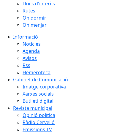
Llocs d'interès
Rutes
On dormir
On menjar
Informació
Notícies
Agenda
Avisos
Rss
Hemeroteca
Gabinet de Comunicació
Imatge corporativa
Xarxes socials
Butlletí digital
Revista municipal
Opinió política
Ràdio Cervelló
Emissions TV