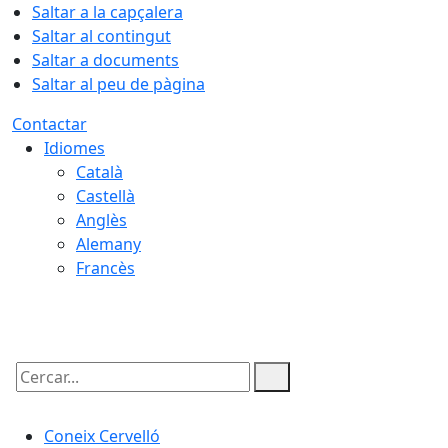
Saltar a la capçalera
Saltar al contingut
Saltar a documents
Saltar al peu de pàgina
Contactar
Idiomes
Català
Castellà
Anglès
Alemany
Francès
06.08.2026 | 09:16
Cercar:
Coneix Cervelló