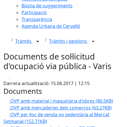
Bústia de suggeriments
Participació
Transparència
Agenda Urbana de Cervelló
Tràmits
Tràmits i gestions
Documents de sol·licitud
d'ocupació via pública - Varis
Facebook
X
Darrera actualització: 15.06.2017 | 12:15
Documents
OVP amb material i maquinària d'obres
(86.5KB)
OVP amb mercaderies dels comerços
(63.27KB)
OVP per lloc de venda no sedentària al Mercat
Setmanal
(152.71KB)