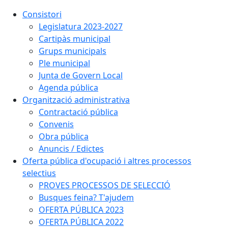
Consistori
Legislatura 2023-2027
Cartipàs municipal
Grups municipals
Ple municipal
Junta de Govern Local
Agenda pública
Organització administrativa
Contractació pública
Convenis
Obra pública
Anuncis / Edictes
Oferta pública d'ocupació i altres processos
selectius
PROVES PROCESSOS DE SELECCIÓ
Busques feina? T'ajudem
OFERTA PÚBLICA 2023
OFERTA PÚBLICA 2022