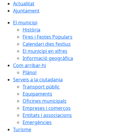
Actualitat
Ajuntament
El municipi
Història
Fires i Festes Populars
Calendari dies festius
El municipi en xifres
Informació geogràfica
Com arribar-hi
Plànol
Serveis a la ciutadania
Transport públic
Equipaments
Oficines municipals
Empreses i comerços
Entitats i associacions
Emergències
Turisme