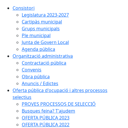
Consistori
Legislatura 2023-2027
Cartipàs municipal
Grups municipals
Ple municipal
Junta de Govern Local
Agenda pública
Organització administrativa
Contractació pública
Convenis
Obra pública
Anuncis / Edictes
Oferta pública d'ocupació i altres processos
selectius
PROVES PROCESSOS DE SELECCIÓ
Busques feina? T'ajudem
OFERTA PÚBLICA 2023
OFERTA PÚBLICA 2022