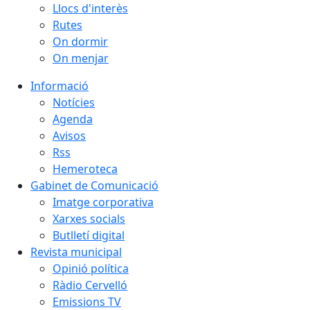
Llocs d'interès
Rutes
On dormir
On menjar
Informació
Notícies
Agenda
Avisos
Rss
Hemeroteca
Gabinet de Comunicació
Imatge corporativa
Xarxes socials
Butlletí digital
Revista municipal
Opinió política
Ràdio Cervelló
Emissions TV