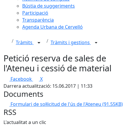
Bústia de suggeriments
Participació
Transparència
Agenda Urbana de Cervelló
Tràmits
Tràmits i gestions
Petició reserva de sales de
l'Ateneu i cessió de material
Facebook
X
Darrera actualització: 15.06.2017 | 11:33
Documents
Formulari de sol·licitud de l'ús de l'Ateneu
(91.55KB)
RSS
L'actualitat a un clic