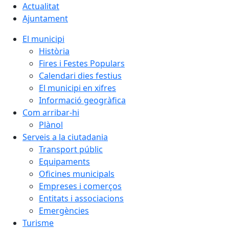
Actualitat
Ajuntament
El municipi
Història
Fires i Festes Populars
Calendari dies festius
El municipi en xifres
Informació geogràfica
Com arribar-hi
Plànol
Serveis a la ciutadania
Transport públic
Equipaments
Oficines municipals
Empreses i comerços
Entitats i associacions
Emergències
Turisme