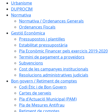
Urbanisme
DUPROCIM
Normativa
Normativa / Ordenances Generals
Ordenances Fiscals
Gestió Econòmica
Pressupostos i plantilles
Estabilitat pressupostària
Pla Econòmic Financer pels exercicis 2019-2020
Termini de pagament a proveïdors
Subvencions
Cost de les campanyes institucionals
Resolucions administratives judicials
Bon govern / Retiment de comptes
Codi Ètic i de Bon Govern
Cartes de serveis
Pla d'Actuació Municipal (PAM)
Pla de Mesures Antifrau
Retiment de comptes