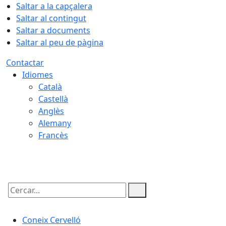
Saltar a la capçalera
Saltar al contingut
Saltar a documents
Saltar al peu de pàgina
Contactar
Idiomes
Català
Castellà
Anglès
Alemany
Francès
06.08.2026 | 04:11
Cercar:
Coneix Cervelló