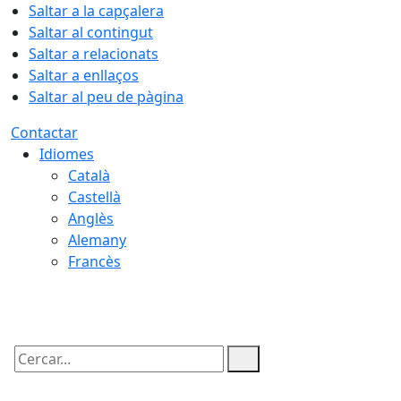
Saltar a la capçalera
Saltar al contingut
Saltar a relacionats
Saltar a enllaços
Saltar al peu de pàgina
Contactar
Idiomes
Català
Castellà
Anglès
Alemany
Francès
07.08.2026 | 02:22
Cercar: