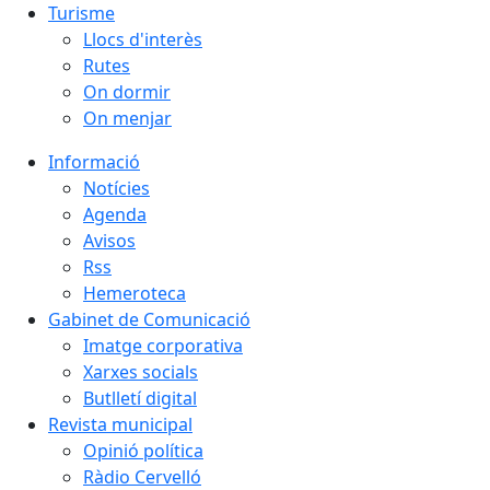
Turisme
Llocs d'interès
Rutes
On dormir
On menjar
Informació
Notícies
Agenda
Avisos
Rss
Hemeroteca
Gabinet de Comunicació
Imatge corporativa
Xarxes socials
Butlletí digital
Revista municipal
Opinió política
Ràdio Cervelló