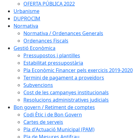
OFERTA PÚBLICA 2022
Urbanisme
DUPROCIM
Normativa
Normativa / Ordenances Generals
Ordenances Fiscals
Gestió Econòmica
Pressupostos i plantilles
Estabilitat pressupostària
Pla Econòmic Financer pels exercicis 2019-2020
Termini de pagament a proveïdors
Subvencions
Cost de les campanyes institucionals
Resolucions administratives judicials
Bon govern / Retiment de comptes
Codi Ètic i de Bon Govern
Cartes de serveis
Pla d'Actuació Municipal (PAM)
Pla de Mesures Antifrau