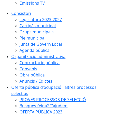
Emissions TV
Consistori
Legislatura 2023-2027
Cartipàs municipal
Grups municipals
Ple municipal
Junta de Govern Local
Agenda pública
Organització administrativa
Contractació pública
Convenis
Obra pública
Anuncis / Edictes
Oferta pública d'ocupació i altres processos
selectius
PROVES PROCESSOS DE SELECCIÓ
Busques feina? T'ajudem
OFERTA PÚBLICA 2023