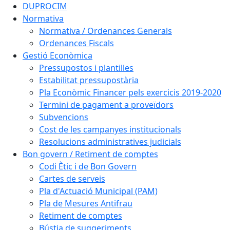
DUPROCIM
Normativa
Normativa / Ordenances Generals
Ordenances Fiscals
Gestió Econòmica
Pressupostos i plantilles
Estabilitat pressupostària
Pla Econòmic Financer pels exercicis 2019-2020
Termini de pagament a proveïdors
Subvencions
Cost de les campanyes institucionals
Resolucions administratives judicials
Bon govern / Retiment de comptes
Codi Ètic i de Bon Govern
Cartes de serveis
Pla d'Actuació Municipal (PAM)
Pla de Mesures Antifrau
Retiment de comptes
Bústia de suggeriments