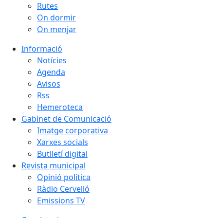
Rutes
On dormir
On menjar
Informació
Notícies
Agenda
Avisos
Rss
Hemeroteca
Gabinet de Comunicació
Imatge corporativa
Xarxes socials
Butlletí digital
Revista municipal
Opinió política
Ràdio Cervelló
Emissions TV