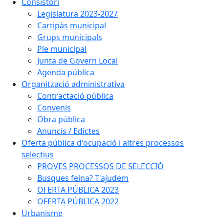
Consistori
Legislatura 2023-2027
Cartipàs municipal
Grups municipals
Ple municipal
Junta de Govern Local
Agenda pública
Organització administrativa
Contractació pública
Convenis
Obra pública
Anuncis / Edictes
Oferta pública d'ocupació i altres processos
selectius
PROVES PROCESSOS DE SELECCIÓ
Busques feina? T'ajudem
OFERTA PÚBLICA 2023
OFERTA PÚBLICA 2022
Urbanisme