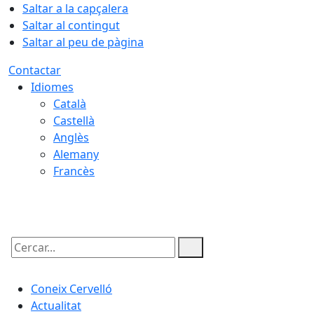
Saltar a la capçalera
Saltar al contingut
Saltar al peu de pàgina
Contactar
Idiomes
Català
Castellà
Anglès
Alemany
Francès
06.08.2026 | 14:26
Cercar:
Coneix Cervelló
Actualitat