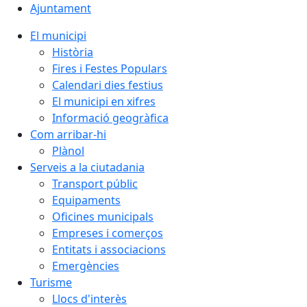
Ajuntament
El municipi
Història
Fires i Festes Populars
Calendari dies festius
El municipi en xifres
Informació geogràfica
Com arribar-hi
Plànol
Serveis a la ciutadania
Transport públic
Equipaments
Oficines municipals
Empreses i comerços
Entitats i associacions
Emergències
Turisme
Llocs d'interès