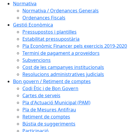
Normativa
Normativa / Ordenances Generals
Ordenances Fiscals
Gestió Econòmica
Pressupostos i plantilles
Estabilitat pressupostària
Pla Econòmic Financer pels exercicis 2019-2020
Termini de pagament a proveïdors
Subvencions
Cost de les campanyes institucionals
Resolucions administratives judicials
Bon govern / Retiment de comptes
Codi Ètic i de Bon Govern
Cartes de serveis
Pla d'Actuació Municipal (PAM)
Pla de Mesures Antifrau
Retiment de comptes
Bústia de suggeriments
Participació