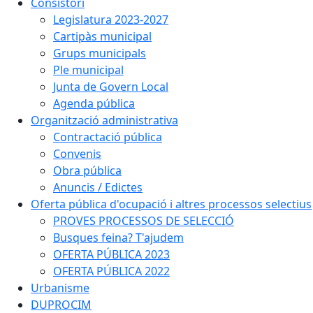
Consistori
Legislatura 2023-2027
Cartipàs municipal
Grups municipals
Ple municipal
Junta de Govern Local
Agenda pública
Organització administrativa
Contractació pública
Convenis
Obra pública
Anuncis / Edictes
Oferta pública d'ocupació i altres processos selectius
PROVES PROCESSOS DE SELECCIÓ
Busques feina? T'ajudem
OFERTA PÚBLICA 2023
OFERTA PÚBLICA 2022
Urbanisme
DUPROCIM