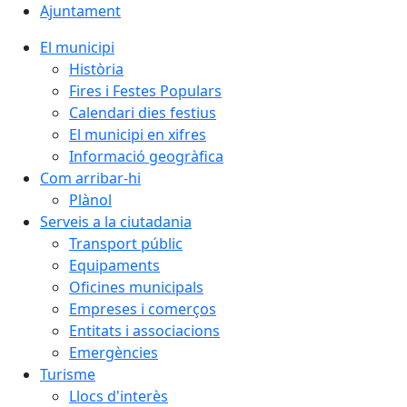
Ajuntament
El municipi
Història
Fires i Festes Populars
Calendari dies festius
El municipi en xifres
Informació geogràfica
Com arribar-hi
Plànol
Serveis a la ciutadania
Transport públic
Equipaments
Oficines municipals
Empreses i comerços
Entitats i associacions
Emergències
Turisme
Llocs d'interès