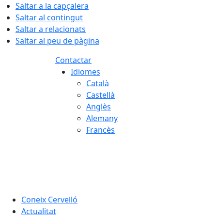
Saltar a la capçalera
Saltar al contingut
Saltar a relacionats
Saltar al peu de pàgina
Contactar
Idiomes
Català
Castellà
Anglès
Alemany
Francès
07.08.2026 | 01:58
Coneix Cervelló
Actualitat