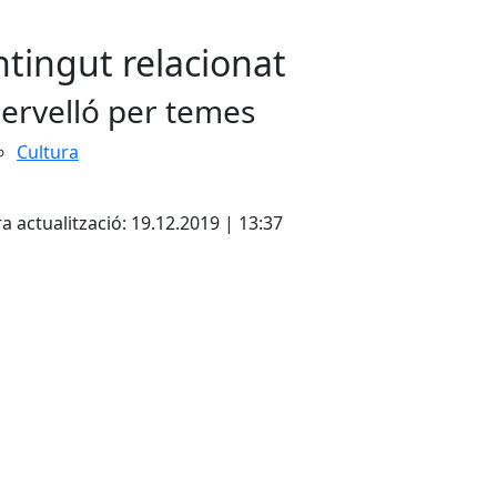
tingut relacionat
ervelló per temes
Cultura
cebook
X
a actualització: 19.12.2019 | 13:37