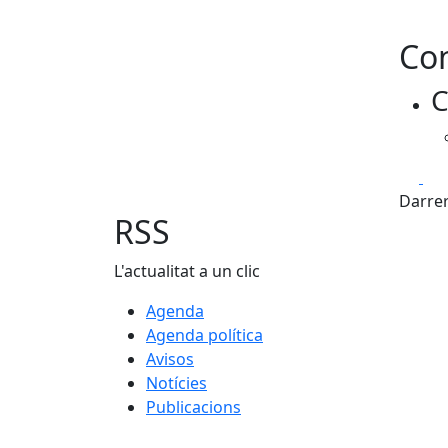
Con
C
Fa
Darrer
RSS
L'actualitat a un clic
Agenda
Agenda política
Avisos
Notícies
Publicacions