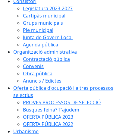
Consistori
Legislatura 2023-2027
Cartipàs municipal
Grups municipals
Ple municipal
Junta de Govern Local
Agenda pública
Organització administrativa
Contractació pública
Convenis
Obra pública
Anuncis / Edictes
Oferta pública d'ocupació i altres processos
selectius
PROVES PROCESSOS DE SELECCIÓ
Busques feina? T'ajudem
OFERTA PÚBLICA 2023
OFERTA PÚBLICA 2022
Urbanisme