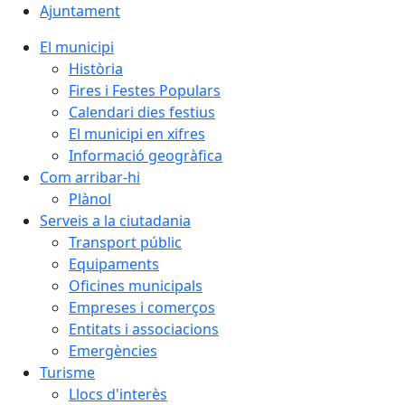
Ajuntament
El municipi
Història
Fires i Festes Populars
Calendari dies festius
El municipi en xifres
Informació geogràfica
Com arribar-hi
Plànol
Serveis a la ciutadania
Transport públic
Equipaments
Oficines municipals
Empreses i comerços
Entitats i associacions
Emergències
Turisme
Llocs d'interès