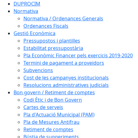
DUPROCIM
Normativa
Normativa / Ordenances Generals
Ordenances Fiscals
Gestió Econòmica
Pressupostos i plantilles
Estabilitat pressupostària
Pla Econòmic Financer pels exercicis 2019-2020
Termini de pagament a proveïdors
Subvencions
Cost de les campanyes institucionals
Resolucions administratives judicials
Bon govern / Retiment de comptes
Codi Ètic i de Bon Govern
Cartes de serveis
Pla d'Actuació Municipal (PAM)
Pla de Mesures Antifrau
Retiment de comptes
Bústia de suggeriments