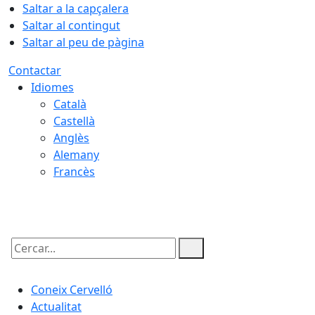
Saltar a la capçalera
Saltar al contingut
Saltar al peu de pàgina
Contactar
Idiomes
Català
Castellà
Anglès
Alemany
Francès
08.08.2026 | 04:22
Cercar:
Coneix Cervelló
Actualitat