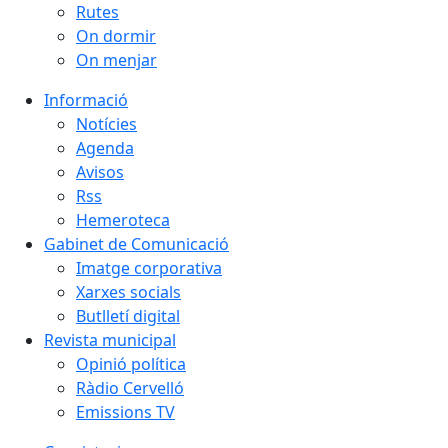
Rutes
On dormir
On menjar
Informació
Notícies
Agenda
Avisos
Rss
Hemeroteca
Gabinet de Comunicació
Imatge corporativa
Xarxes socials
Butlletí digital
Revista municipal
Opinió política
Ràdio Cervelló
Emissions TV