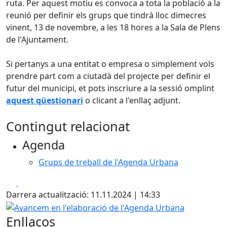
ruta. Per aquest motiu es convoca a tota la població a la
reunió per definir els grups que tindrà lloc dimecres
vinent, 13 de novembre, a les 18 hores a la Sala de Plens
de l'Ajuntament.
Si pertanys a una entitat o empresa o simplement vols
prendre part com a ciutadà del projecte per definir el
futur del municipi, et pots inscriure a la sessió omplint
aquest qüestionari
o clicant a l'enllaç adjunt.
Contingut relacionat
Agenda
Grups de treball de l'Agenda Urbana
Facebook
X
Darrera actualització: 11.11.2024 | 14:33
Avancem en l'elaboració de l'Agenda Urbana
Enllaços