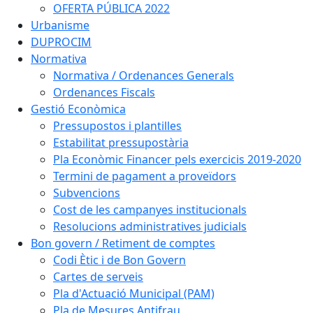
OFERTA PÚBLICA 2022
Urbanisme
DUPROCIM
Normativa
Normativa / Ordenances Generals
Ordenances Fiscals
Gestió Econòmica
Pressupostos i plantilles
Estabilitat pressupostària
Pla Econòmic Financer pels exercicis 2019-2020
Termini de pagament a proveïdors
Subvencions
Cost de les campanyes institucionals
Resolucions administratives judicials
Bon govern / Retiment de comptes
Codi Ètic i de Bon Govern
Cartes de serveis
Pla d'Actuació Municipal (PAM)
Pla de Mesures Antifrau