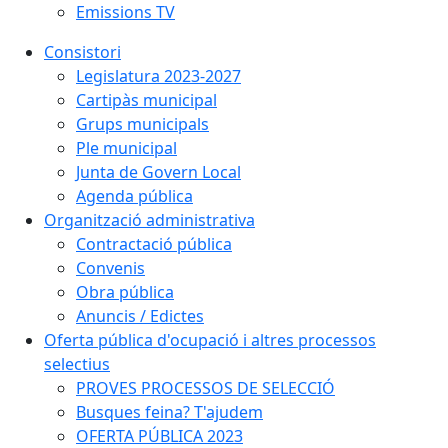
Emissions TV
Consistori
Legislatura 2023-2027
Cartipàs municipal
Grups municipals
Ple municipal
Junta de Govern Local
Agenda pública
Organització administrativa
Contractació pública
Convenis
Obra pública
Anuncis / Edictes
Oferta pública d'ocupació i altres processos
selectius
PROVES PROCESSOS DE SELECCIÓ
Busques feina? T'ajudem
OFERTA PÚBLICA 2023