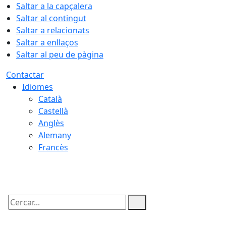
Saltar a la capçalera
Saltar al contingut
Saltar a relacionats
Saltar a enllaços
Saltar al peu de pàgina
Contactar
Idiomes
Català
Castellà
Anglès
Alemany
Francès
06.08.2026 | 19:08
Cercar: