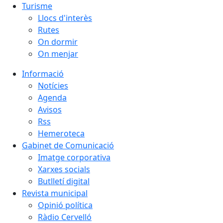
Turisme
Llocs d'interès
Rutes
On dormir
On menjar
Informació
Notícies
Agenda
Avisos
Rss
Hemeroteca
Gabinet de Comunicació
Imatge corporativa
Xarxes socials
Butlletí digital
Revista municipal
Opinió política
Ràdio Cervelló