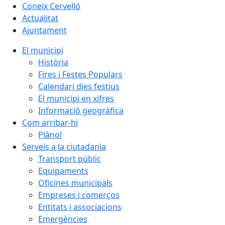
Coneix Cervelló
Actualitat
Ajuntament
El municipi
Història
Fires i Festes Populars
Calendari dies festius
El municipi en xifres
Informació geogràfica
Com arribar-hi
Plànol
Serveis a la ciutadania
Transport públic
Equipaments
Oficines municipals
Empreses i comerços
Entitats i associacions
Emergències