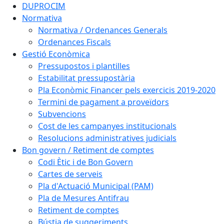
DUPROCIM
Normativa
Normativa / Ordenances Generals
Ordenances Fiscals
Gestió Econòmica
Pressupostos i plantilles
Estabilitat pressupostària
Pla Econòmic Financer pels exercicis 2019-2020
Termini de pagament a proveïdors
Subvencions
Cost de les campanyes institucionals
Resolucions administratives judicials
Bon govern / Retiment de comptes
Codi Ètic i de Bon Govern
Cartes de serveis
Pla d'Actuació Municipal (PAM)
Pla de Mesures Antifrau
Retiment de comptes
Bústia de suggeriments