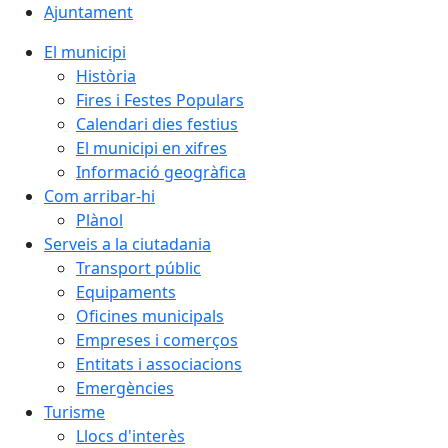
Ajuntament
El municipi
Història
Fires i Festes Populars
Calendari dies festius
El municipi en xifres
Informació geogràfica
Com arribar-hi
Plànol
Serveis a la ciutadania
Transport públic
Equipaments
Oficines municipals
Empreses i comerços
Entitats i associacions
Emergències
Turisme
Llocs d'interès