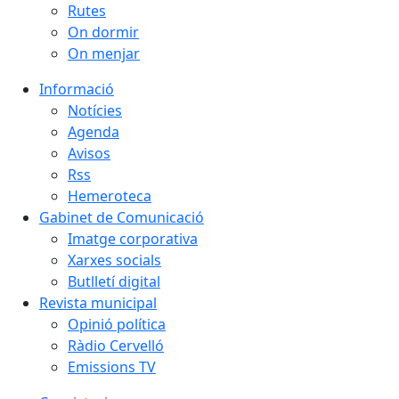
Rutes
On dormir
On menjar
Informació
Notícies
Agenda
Avisos
Rss
Hemeroteca
Gabinet de Comunicació
Imatge corporativa
Xarxes socials
Butlletí digital
Revista municipal
Opinió política
Ràdio Cervelló
Emissions TV