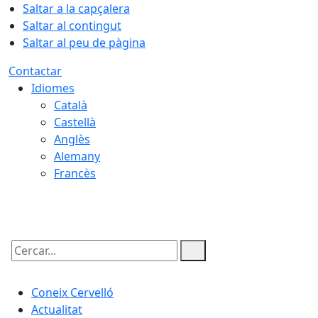
Saltar a la capçalera
Saltar al contingut
Saltar al peu de pàgina
Contactar
Idiomes
Català
Castellà
Anglès
Alemany
Francès
06.08.2026 | 14:17
Cercar:
Coneix Cervelló
Actualitat