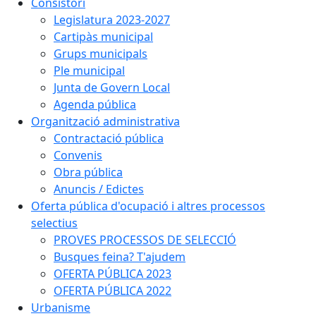
Consistori
Legislatura 2023-2027
Cartipàs municipal
Grups municipals
Ple municipal
Junta de Govern Local
Agenda pública
Organització administrativa
Contractació pública
Convenis
Obra pública
Anuncis / Edictes
Oferta pública d'ocupació i altres processos
selectius
PROVES PROCESSOS DE SELECCIÓ
Busques feina? T'ajudem
OFERTA PÚBLICA 2023
OFERTA PÚBLICA 2022
Urbanisme