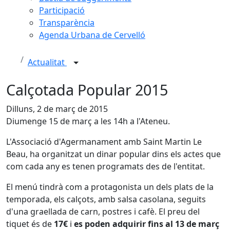
Participació
Transparència
Agenda Urbana de Cervelló
Actualitat
Calçotada Popular 2015
Dilluns, 2 de març de 2015
Diumenge 15 de març a les 14h a l'Ateneu.
L'Associació d'Agermanament amb Saint Martin Le
Beau, ha organitzat un dinar popular dins els actes que
com cada any es tenen programats des de l'entitat.
El menú tindrà com a protagonista un dels plats de la
temporada, els calçots, amb salsa casolana, seguits
d'una graellada de carn, postres i cafè. El preu del
tiquet és de
17€
i
es poden adquirir fins al 13 de març