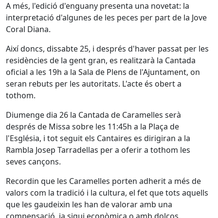
A més, l'edició d'enguany presenta una novetat: la
interpretació d'algunes de les peces per part de la Jove
Coral Diana.
Així doncs, dissabte 25, i després d'haver passat per les
residències de la gent gran, es realitzarà la Cantada
oficial a les 19h a la Sala de Plens de l'Ajuntament, on
seran rebuts per les autoritats. L'acte és obert a
tothom.
Diumenge dia 26 la Cantada de Caramelles serà
després de Missa sobre les 11:45h a la Plaça de
l'Església, i tot seguit els Cantaires es dirigiran a la
Rambla Josep Tarradellas per a oferir a tothom les
seves cançons.
Recordin que les Caramelles porten adherit a més de
valors com la tradició i la cultura, el fet que tots aquells
que les gaudeixin les han de valorar amb una
compensació, ja sigui econòmica o amb dolços.