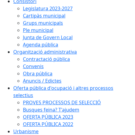
Consistori
Legislatura 2023-2027
Cartipàs municipal
Grups municipals
Ple municipal
Junta de Govern Local
Agenda pública
Organització administrativa
Contractació pública
Convenis
Obra pública
Anuncis / Edictes
Oferta pública d'ocupació i altres processos
selectius
PROVES PROCESSOS DE SELECCIÓ
Busques feina? T'ajudem
OFERTA PÚBLICA 2023
OFERTA PÚBLICA 2022
Urbanisme