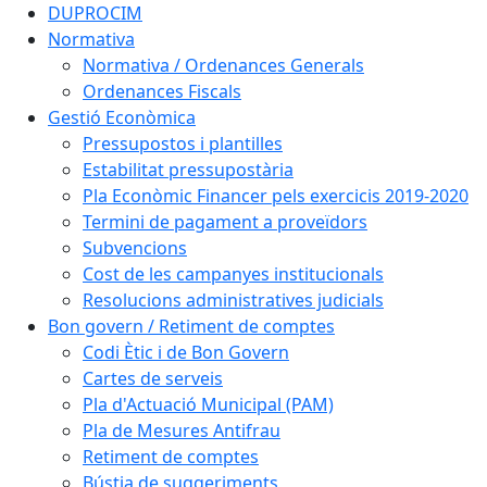
DUPROCIM
Normativa
Normativa / Ordenances Generals
Ordenances Fiscals
Gestió Econòmica
Pressupostos i plantilles
Estabilitat pressupostària
Pla Econòmic Financer pels exercicis 2019-2020
Termini de pagament a proveïdors
Subvencions
Cost de les campanyes institucionals
Resolucions administratives judicials
Bon govern / Retiment de comptes
Codi Ètic i de Bon Govern
Cartes de serveis
Pla d'Actuació Municipal (PAM)
Pla de Mesures Antifrau
Retiment de comptes
Bústia de suggeriments