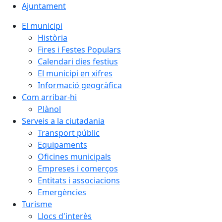
Ajuntament
El municipi
Història
Fires i Festes Populars
Calendari dies festius
El municipi en xifres
Informació geogràfica
Com arribar-hi
Plànol
Serveis a la ciutadania
Transport públic
Equipaments
Oficines municipals
Empreses i comerços
Entitats i associacions
Emergències
Turisme
Llocs d'interès