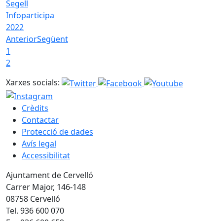
Segell
Infoparticipa
2022
Anterior
Següent
1
2
Xarxes socials:
Crèdits
Contactar
Protecció de dades
Avís legal
Accessibilitat
Ajuntament de Cervelló
Carrer Major, 146-148
08758 Cervelló
Tel. 936 600 070