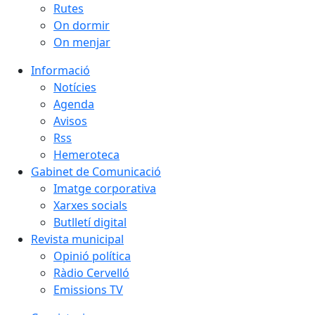
Rutes
On dormir
On menjar
Informació
Notícies
Agenda
Avisos
Rss
Hemeroteca
Gabinet de Comunicació
Imatge corporativa
Xarxes socials
Butlletí digital
Revista municipal
Opinió política
Ràdio Cervelló
Emissions TV