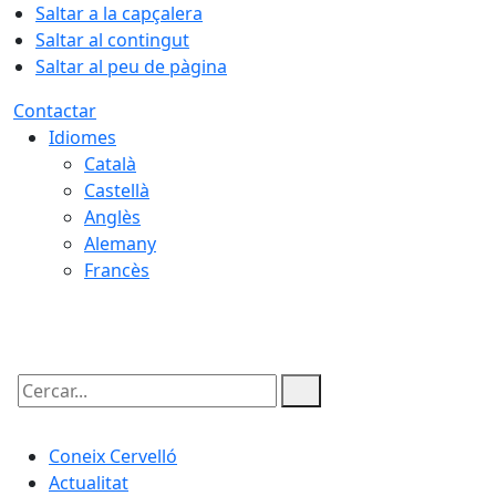
Saltar a la capçalera
Saltar al contingut
Saltar al peu de pàgina
Contactar
Idiomes
Català
Castellà
Anglès
Alemany
Francès
06.08.2026 | 21:39
Cercar:
Coneix Cervelló
Actualitat