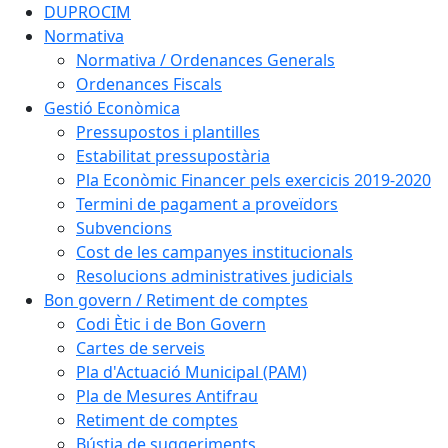
DUPROCIM
Normativa
Normativa / Ordenances Generals
Ordenances Fiscals
Gestió Econòmica
Pressupostos i plantilles
Estabilitat pressupostària
Pla Econòmic Financer pels exercicis 2019-2020
Termini de pagament a proveïdors
Subvencions
Cost de les campanyes institucionals
Resolucions administratives judicials
Bon govern / Retiment de comptes
Codi Ètic i de Bon Govern
Cartes de serveis
Pla d'Actuació Municipal (PAM)
Pla de Mesures Antifrau
Retiment de comptes
Bústia de suggeriments