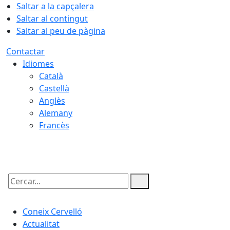
Saltar a la capçalera
Saltar al contingut
Saltar al peu de pàgina
Contactar
Idiomes
Català
Castellà
Anglès
Alemany
Francès
08.08.2026 | 12:43
Cercar:
Coneix Cervelló
Actualitat