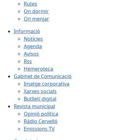
Rutes
On dormir
On menjar
Informació
Notícies
Agenda
Avisos
Rss
Hemeroteca
Gabinet de Comunicació
Imatge corporativa
Xarxes socials
Butlletí digital
Revista municipal
Opinió política
Ràdio Cervelló
Emissions TV