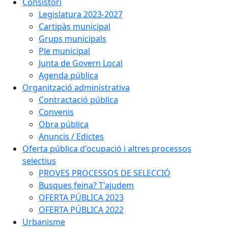
Consistori
Legislatura 2023-2027
Cartipàs municipal
Grups municipals
Ple municipal
Junta de Govern Local
Agenda pública
Organització administrativa
Contractació pública
Convenis
Obra pública
Anuncis / Edictes
Oferta pública d'ocupació i altres processos
selectius
PROVES PROCESSOS DE SELECCIÓ
Busques feina? T'ajudem
OFERTA PÚBLICA 2023
OFERTA PÚBLICA 2022
Urbanisme