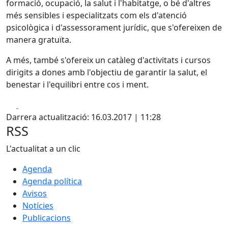
formació, ocupació, la salut i l'habitatge, o bé d'altres
més sensibles i especialitzats com els d'atenció
psicològica i d'assessorament jurídic, que s'ofereixen de
manera gratuïta.
A més, també s'ofereix un catàleg d'activitats i cursos
dirigits a dones amb l'objectiu de garantir la salut, el
benestar i l'equilibri entre cos i ment.
Facebook
X
Darrera actualització: 16.03.2017 | 11:28
RSS
L'actualitat a un clic
Agenda
Agenda política
Avisos
Notícies
Publicacions