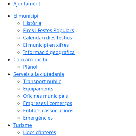
Ajuntament
El municipi
Història
Fires i Festes Populars
Calendari dies festius
El municipi en xifres
Informació geogràfica
Com arribar-hi
Plànol
Serveis a la ciutadania
Transport públic
Equipaments
Oficines municipals
Empreses i comerços
Entitats i associacions
Emergències
Turisme
Llocs d'interès