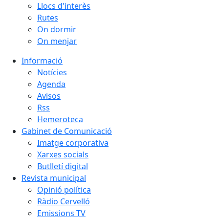
Llocs d'interès
Rutes
On dormir
On menjar
Informació
Notícies
Agenda
Avisos
Rss
Hemeroteca
Gabinet de Comunicació
Imatge corporativa
Xarxes socials
Butlletí digital
Revista municipal
Opinió política
Ràdio Cervelló
Emissions TV