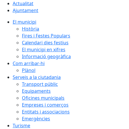
Actualitat
Ajuntament
El municipi
Història
Fires i Festes Populars
Calendari dies festius
El municipi en xifres
Informació geogràfica
Com arribar-hi
Plànol
Serveis a la ciutadania
Transport públic
Equipaments
Oficines municipals
Empreses i comerços
Entitats i associacions
Emergències
Turisme