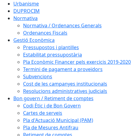
Urbanisme
DUPROCIM
Normativa
Normativa / Ordenances Generals
Ordenances Fiscals
Gestió Econòmica
Pressupostos i plantilles
Estabilitat pressupostària
Pla Econòmic Financer pels exercicis 2019-2020
Termini de pagament a proveïdors
Subvencions
Cost de les campanyes institucionals
Resolucions administratives judicials
Bon govern / Retiment de comptes
Codi Ètic i de Bon Govern
Cartes de serveis
Pla d'Actuació Municipal (PAM)
Pla de Mesures Antifrau
Retiment de comptes