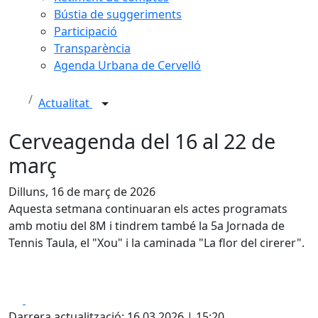
Bústia de suggeriments
Participació
Transparència
Agenda Urbana de Cervelló
Actualitat
Cerveagenda del 16 al 22 de
març
Dilluns, 16 de març de 2026
Aquesta setmana continuaran els actes programats
amb motiu del 8M i tindrem també la 5a Jornada de
Tennis Taula, el "Xou" i la caminada "La flor del cirerer".
Facebook
X
Darrera actualització: 16.03.2026 | 15:20