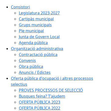
Consistori
Legislatura 2023-2027
Cartipàs municipal
Grups municipals
Ple municipal
Junta de Govern Local
Agenda pública
Organització administrativa
Contractació pública
Convenis
Obra pública
Anuncis / Edictes
Oferta pública d'ocupació i altres processos
selectius
PROVES PROCESSOS DE SELECCIÓ
Busques feina? T'ajudem
OFERTA PÚBLICA 2023
OFERTA PÚBLICA 2022