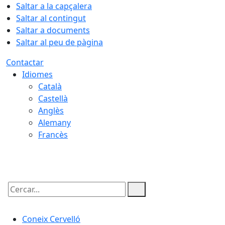
Saltar a la capçalera
Saltar al contingut
Saltar a documents
Saltar al peu de pàgina
Contactar
Idiomes
Català
Castellà
Anglès
Alemany
Francès
09.08.2026 | 04:39
Cercar:
Coneix Cervelló