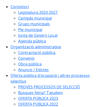
Consistori
Legislatura 2023-2027
Cartipàs municipal
Grups municipals
Ple municipal
Junta de Govern Local
Agenda pública
Organització administrativa
Contractació pública
Convenis
Obra pública
Anuncis / Edictes
Oferta pública d'ocupació i altres processos
selectius
PROVES PROCESSOS DE SELECCIÓ
Busques feina? T'ajudem
OFERTA PÚBLICA 2023
OFERTA PÚBLICA 2022