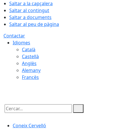
Saltar a la capçalera
Saltar al contingut
Saltar a documents
Saltar al peu de pàgina
Contactar
Idiomes
Català
Castellà
Anglès
Alemany
Francès
07.08.2026 | 20:54
Cercar:
Coneix Cervelló