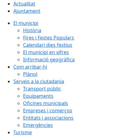
Actualitat
Ajuntament
El municipi
Història
Fires i Festes Populars
Calendari dies festius
El municipi en xifres
Informació geogràfica
Com arribar-hi
Plànol
Serveis a la ciutadania
Transport públic
Equipaments
Oficines municipals
Empreses i comerços
Entitats i associacions
Emergències
Turisme