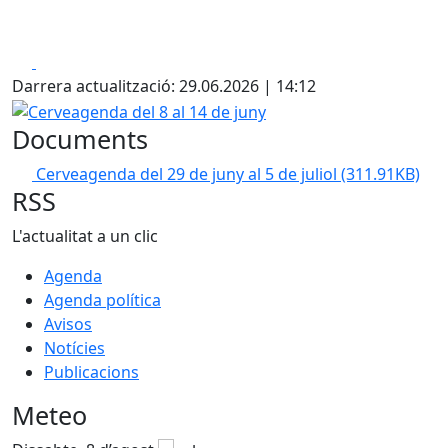
Facebook
X
Darrera actualització: 29.06.2026 | 14:12
Cerveagenda del 8 al 14 de juny
Documents
Cerveagenda del 29 de juny al 5 de juliol
(311.91KB)
RSS
L'actualitat a un clic
Agenda
Agenda política
Avisos
Notícies
Publicacions
Meteo