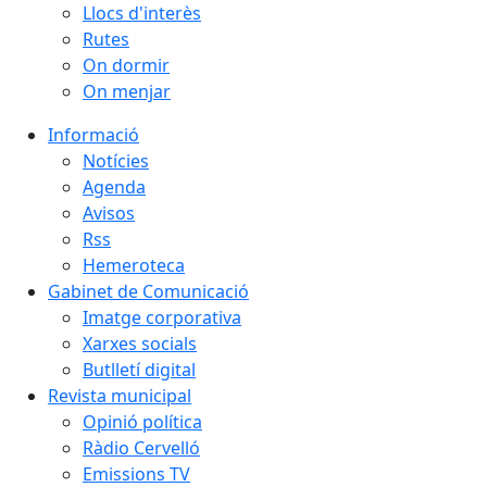
Llocs d'interès
Rutes
On dormir
On menjar
Informació
Notícies
Agenda
Avisos
Rss
Hemeroteca
Gabinet de Comunicació
Imatge corporativa
Xarxes socials
Butlletí digital
Revista municipal
Opinió política
Ràdio Cervelló
Emissions TV