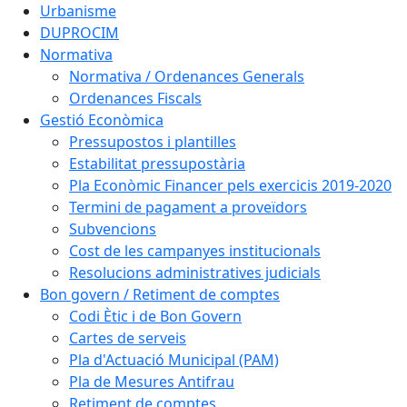
Urbanisme
DUPROCIM
Normativa
Normativa / Ordenances Generals
Ordenances Fiscals
Gestió Econòmica
Pressupostos i plantilles
Estabilitat pressupostària
Pla Econòmic Financer pels exercicis 2019-2020
Termini de pagament a proveïdors
Subvencions
Cost de les campanyes institucionals
Resolucions administratives judicials
Bon govern / Retiment de comptes
Codi Ètic i de Bon Govern
Cartes de serveis
Pla d'Actuació Municipal (PAM)
Pla de Mesures Antifrau
Retiment de comptes