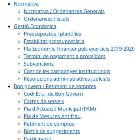
Normativa
Normativa / Ordenances Generals
Ordenances Fiscals
Gestió Econòmica
Pressupostos i plantilles
Estabilitat pressupostària
Pla Econòmic Financer pels exercicis 2019-2020
Termini de pagament a proveïdors
Subvencions
Cost de les campanyes institucionals
Resolucions administratives judicials
Bon govern / Retiment de comptes
Codi Ètic i de Bon Govern
Cartes de serveis
Pla d'Actuació Municipal (PAM)
Pla de Mesures Antifrau
Retiment de comptes
Bústia de suggeriments
Participació