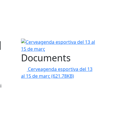
l
Cerveagenda esportiva del 13 al 15 de març
Documents
Cerveagenda esportiva del 13
al 15 de març
(621.78KB)
i