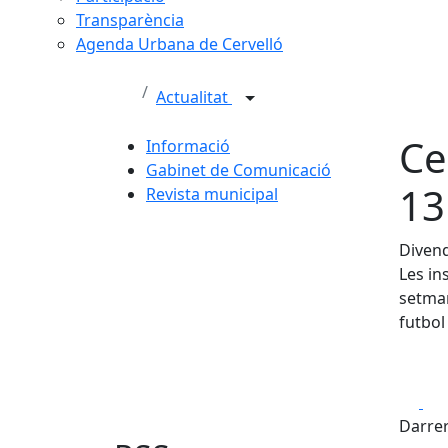
Transparència
Agenda Urbana de Cervelló
Actualitat
Ce
Informació
Gabinet de Comunicació
13
Revista municipal
Divend
Les in
setman
futbol
Fa
Darrer