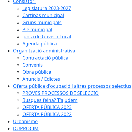
Consistori
Legislatura 2023-2027
Cartipàs municipal
Grups municipals
Ple municipal
Junta de Govern Local
Agenda pública
Organització administrativa
Contractació pública
Convenis
Obra pública
Anuncis / Edictes
Oferta pública d'ocupació i altres processos selectius
PROVES PROCESSOS DE SELECCIÓ
Busques feina? T'ajudem
OFERTA PÚBLICA 2023
OFERTA PÚBLICA 2022
Urbanisme
DUPROCIM