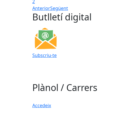
2
Anterior
Següent
Butlletí digital
Subscriu-te
Plànol / Carrers
Accedeix