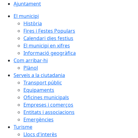
Ajuntament
El municipi
Història
Fires i Festes Populars
Calendari dies festius
El municipi en xifres
Informació geogràfica
Com arribar-hi
Plànol
Serveis a la ciutadania
Transport públic
Equipaments
Oficines municipals
Empreses i comerços
Entitats i associacions
Emergències
Turisme
Llocs d'interès