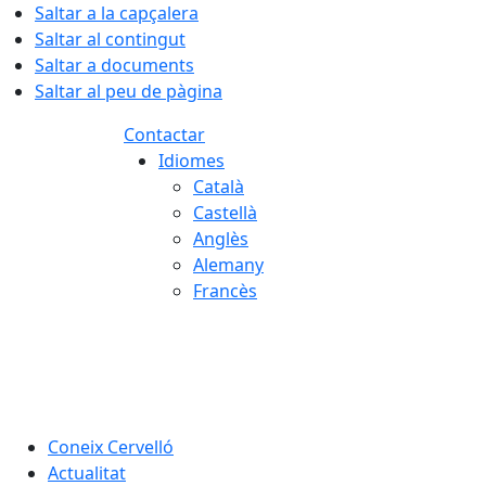
Saltar a la capçalera
Saltar al contingut
Saltar a documents
Saltar al peu de pàgina
Contactar
Idiomes
Català
Castellà
Anglès
Alemany
Francès
07.08.2026 | 04:28
Coneix Cervelló
Actualitat