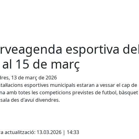
rveagenda esportiva de
 al 15 de març
res, 13 de març de 2026
stal·lacions esportives municipals estaran a vessar el cap de
a amb totes les competicions previstes de futbol, bàsquet 
 sala des d'avui divendres.
cebook
X
a actualització: 13.03.2026 | 14:33