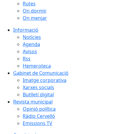
Rutes
On dormir
On menjar
Informació
Notícies
Agenda
Avisos
Rss
Hemeroteca
Gabinet de Comunicació
Imatge corporativa
Xarxes socials
Butlletí digital
Revista municipal
Opinió política
Ràdio Cervelló
Emissions TV