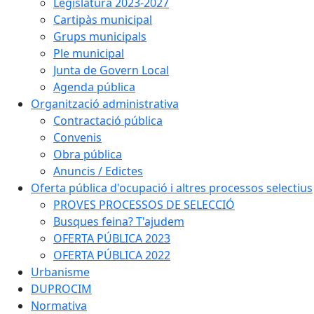
Legislatura 2023-2027
Cartipàs municipal
Grups municipals
Ple municipal
Junta de Govern Local
Agenda pública
Organització administrativa
Contractació pública
Convenis
Obra pública
Anuncis / Edictes
Oferta pública d'ocupació i altres processos selectius
PROVES PROCESSOS DE SELECCIÓ
Busques feina? T'ajudem
OFERTA PÚBLICA 2023
OFERTA PÚBLICA 2022
Urbanisme
DUPROCIM
Normativa