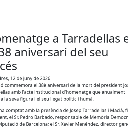
menatge a Tarradellas 
 38 aniversari del seu
cés
res, 12 de juny de 2026
ló commemora el 38è aniversari de la mort del president J
ellas amb l'acte institucional d'homenatge que anualment
 la seva figura i el seu llegat polític i humà.
 ha comptat amb la presència de Josep Tarradellas i Macià, fil
ent, el Sr. Pedro Barbado, responsable de Memòria Democr
Diputació de Barcelona; el Sr. Xavier Menéndez, director gen