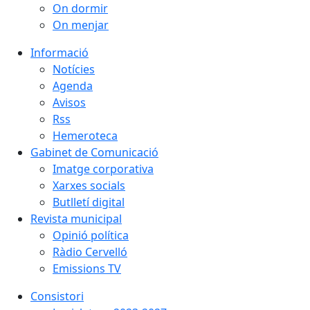
On dormir
On menjar
Informació
Notícies
Agenda
Avisos
Rss
Hemeroteca
Gabinet de Comunicació
Imatge corporativa
Xarxes socials
Butlletí digital
Revista municipal
Opinió política
Ràdio Cervelló
Emissions TV
Consistori