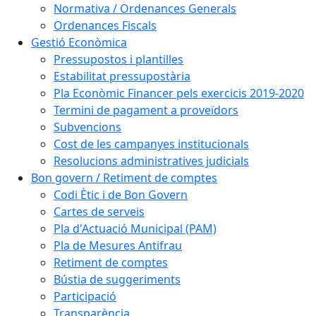
Normativa / Ordenances Generals
Ordenances Fiscals
Gestió Econòmica
Pressupostos i plantilles
Estabilitat pressupostària
Pla Econòmic Financer pels exercicis 2019-2020
Termini de pagament a proveïdors
Subvencions
Cost de les campanyes institucionals
Resolucions administratives judicials
Bon govern / Retiment de comptes
Codi Ètic i de Bon Govern
Cartes de serveis
Pla d'Actuació Municipal (PAM)
Pla de Mesures Antifrau
Retiment de comptes
Bústia de suggeriments
Participació
Transparència