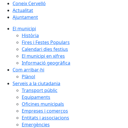
Coneix Cervelló
Actualitat
Ajuntament
El municipi
Història
Fires i Festes Populars
Calendari dies festius
El municipi en xifres
Informació geogràfica
Com arribar-hi
Plànol
Serveis a la ciutadania
Transport públic
Equipaments
Oficines municipals
Empreses i comerços
Entitats i associacions
Emergències