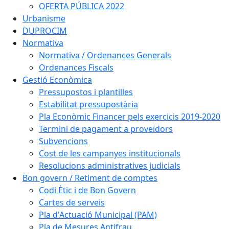
OFERTA PÚBLICA 2022
Urbanisme
DUPROCIM
Normativa
Normativa / Ordenances Generals
Ordenances Fiscals
Gestió Econòmica
Pressupostos i plantilles
Estabilitat pressupostària
Pla Econòmic Financer pels exercicis 2019-2020
Termini de pagament a proveïdors
Subvencions
Cost de les campanyes institucionals
Resolucions administratives judicials
Bon govern / Retiment de comptes
Codi Ètic i de Bon Govern
Cartes de serveis
Pla d'Actuació Municipal (PAM)
Pla de Mesures Antifrau