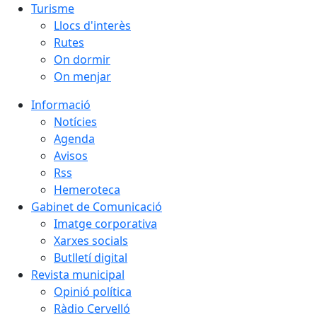
Turisme
Llocs d'interès
Rutes
On dormir
On menjar
Informació
Notícies
Agenda
Avisos
Rss
Hemeroteca
Gabinet de Comunicació
Imatge corporativa
Xarxes socials
Butlletí digital
Revista municipal
Opinió política
Ràdio Cervelló