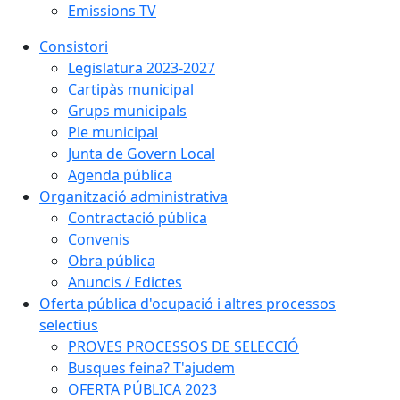
Emissions TV
Consistori
Legislatura 2023-2027
Cartipàs municipal
Grups municipals
Ple municipal
Junta de Govern Local
Agenda pública
Organització administrativa
Contractació pública
Convenis
Obra pública
Anuncis / Edictes
Oferta pública d'ocupació i altres processos
selectius
PROVES PROCESSOS DE SELECCIÓ
Busques feina? T'ajudem
OFERTA PÚBLICA 2023