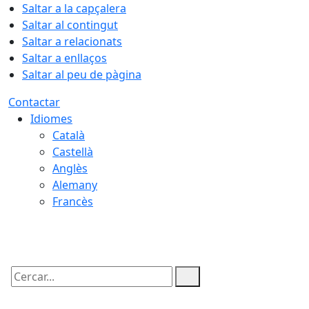
Saltar a la capçalera
Saltar al contingut
Saltar a relacionats
Saltar a enllaços
Saltar al peu de pàgina
Contactar
Idiomes
Català
Castellà
Anglès
Alemany
Francès
10.08.2026 | 07:46
Cercar: