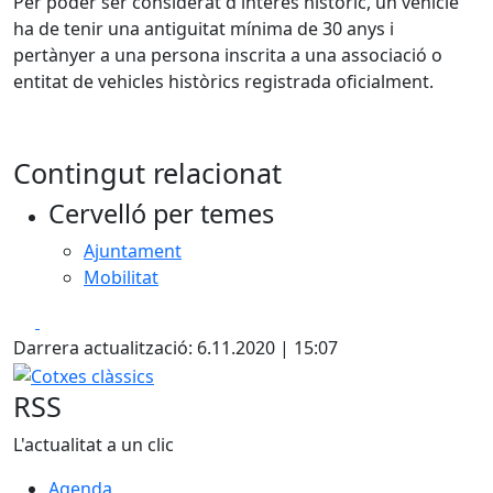
Per poder ser considerat d'interès històric, un vehicle
ha de tenir una antiguitat mínima de 30 anys i
pertànyer a una persona inscrita a una associació o
entitat de vehicles històrics registrada oficialment.
Contingut relacionat
Cervelló per temes
Ajuntament
Mobilitat
Facebook
X
Darrera actualització: 6.11.2020 | 15:07
Cotxes clàssics
RSS
L'actualitat a un clic
Agenda