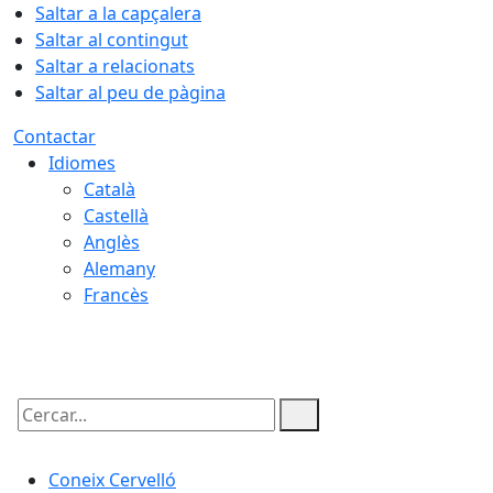
Saltar a la capçalera
Saltar al contingut
Saltar a relacionats
Saltar al peu de pàgina
Contactar
Idiomes
Català
Castellà
Anglès
Alemany
Francès
08.08.2026 | 16:32
Cercar:
Coneix Cervelló