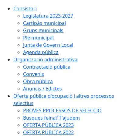
Consistori
Legislatura 2023-2027
Cartipàs municipal
Grups municipals
Ple municipal
Junta de Govern Local
Agenda pública
Organització administrativa
Contractació pública
Convenis
Obra pública
Anuncis / Edictes
Oferta pública d'ocupació i altres processos
selectius
PROVES PROCESSOS DE SELECCIÓ
Busques feina? T'ajudem
OFERTA PÚBLICA 2023
OFERTA PÚBLICA 2022