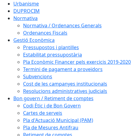
Urbanisme
DUPROCIM
Normativa
Normativa / Ordenances Generals
Ordenances Fiscals
Gestió Econòmica
Pressupostos i plantilles
Estabilitat pressupostària
Pla Econòmic Financer pels exercicis 2019-2020
Termini de pagament a proveïdors
Subvencions
Cost de les campanyes institucionals
Resolucions administratives judicials
Bon govern / Retiment de comptes
Codi Ètic i de Bon Govern
Cartes de serveis
Pla d'Actuació Municipal (PAM)
Pla de Mesures Antifrau
Retiment de comptes