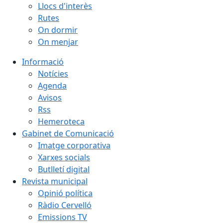
Llocs d'interès
Rutes
On dormir
On menjar
Informació
Notícies
Agenda
Avisos
Rss
Hemeroteca
Gabinet de Comunicació
Imatge corporativa
Xarxes socials
Butlletí digital
Revista municipal
Opinió política
Ràdio Cervelló
Emissions TV