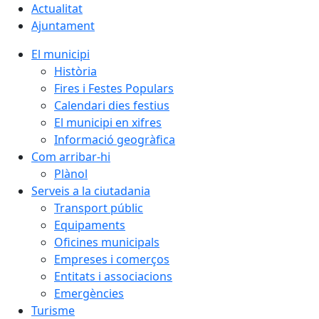
Actualitat
Ajuntament
El municipi
Història
Fires i Festes Populars
Calendari dies festius
El municipi en xifres
Informació geogràfica
Com arribar-hi
Plànol
Serveis a la ciutadania
Transport públic
Equipaments
Oficines municipals
Empreses i comerços
Entitats i associacions
Emergències
Turisme