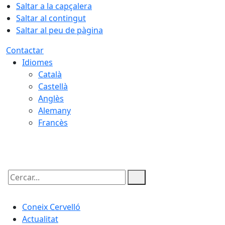
Saltar a la capçalera
Saltar al contingut
Saltar al peu de pàgina
Contactar
Idiomes
Català
Castellà
Anglès
Alemany
Francès
06.08.2026 | 21:48
Cercar:
Coneix Cervelló
Actualitat