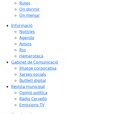
Rutes
On dormir
On menjar
Informació
Notícies
Agenda
Avisos
Rss
Hemeroteca
Gabinet de Comunicació
Imatge corporativa
Xarxes socials
Butlletí digital
Revista municipal
Opinió política
Ràdio Cervelló
Emissions TV