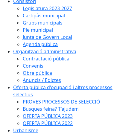
Consistori
Legislatura 2023-2027
Cartipàs municipal
Grups municipals
Ple municipal
Junta de Govern Local
Agenda pública
Organització administrativa
Contractació pública
Convenis
Obra pública
Anuncis / Edictes
Oferta pública d'ocupació i altres processos
selectius
PROVES PROCESSOS DE SELECCIÓ
Busques feina? T'ajudem
OFERTA PÚBLICA 2023
OFERTA PÚBLICA 2022
Urbanisme