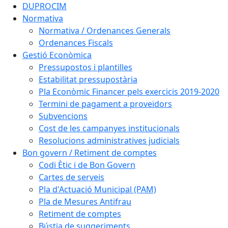
DUPROCIM
Normativa
Normativa / Ordenances Generals
Ordenances Fiscals
Gestió Econòmica
Pressupostos i plantilles
Estabilitat pressupostària
Pla Econòmic Financer pels exercicis 2019-2020
Termini de pagament a proveïdors
Subvencions
Cost de les campanyes institucionals
Resolucions administratives judicials
Bon govern / Retiment de comptes
Codi Ètic i de Bon Govern
Cartes de serveis
Pla d'Actuació Municipal (PAM)
Pla de Mesures Antifrau
Retiment de comptes
Bústia de suggeriments