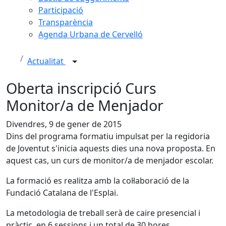
Participació
Transparència
Agenda Urbana de Cervelló
Actualitat
Oberta inscripció Curs
Monitor/a de Menjador
Divendres, 9 de gener de 2015
Dins del programa formatiu impulsat per la regidoria
de Joventut s'inicia aquests dies una nova proposta. En
aquest cas, un curs de monitor/a de menjador escolar.
La formació es realitza amb la col·laboració de la
Fundació Catalana de l'Esplai.
La metodologia de treball serà de caire presencial i
pràctic, en 6 sessions i un total de 30 hores.