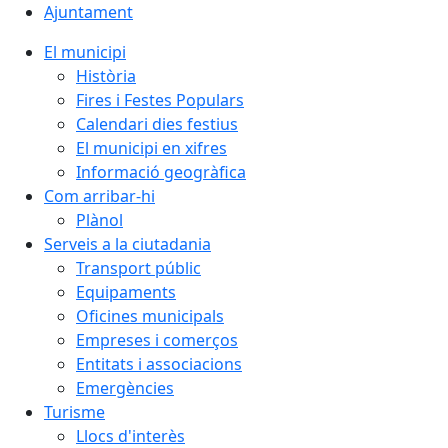
Ajuntament
El municipi
Història
Fires i Festes Populars
Calendari dies festius
El municipi en xifres
Informació geogràfica
Com arribar-hi
Plànol
Serveis a la ciutadania
Transport públic
Equipaments
Oficines municipals
Empreses i comerços
Entitats i associacions
Emergències
Turisme
Llocs d'interès