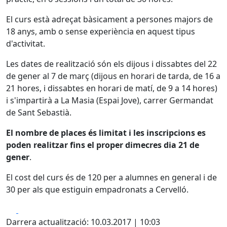
El curs està adreçat bàsicament a persones majors de
18 anys, amb o sense experiència en aquest tipus
d'activitat.
Les dates de realització són els dijous i dissabtes del 22
de gener al 7 de març (dijous en horari de tarda, de 16 a
21 hores, i dissabtes en horari de matí, de 9 a 14 hores)
i s'impartirà a La Masia (Espai Jove), carrer Germandat
de Sant Sebastià.
El nombre de places és limitat i les inscripcions es
poden realitzar fins el proper dimecres dia 21 de
gener
.
El cost del curs és de 120 per a alumnes en general i de
30 per als que estiguin empadronats a Cervelló.
Facebook
X
Darrera actualització: 10.03.2017 | 10:03