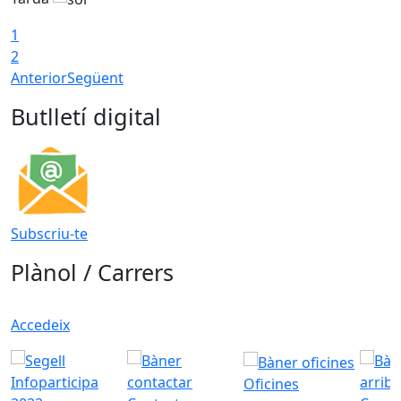
1
2
Anterior
Següent
Butlletí digital
Subscriu-te
Plànol / Carrers
Accedeix
Oficines