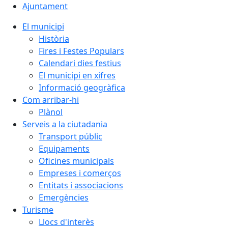
Ajuntament
El municipi
Història
Fires i Festes Populars
Calendari dies festius
El municipi en xifres
Informació geogràfica
Com arribar-hi
Plànol
Serveis a la ciutadania
Transport públic
Equipaments
Oficines municipals
Empreses i comerços
Entitats i associacions
Emergències
Turisme
Llocs d'interès