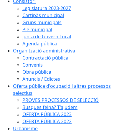
Consistori
Legislatura 2023-2027
Cartipàs municipal
Grups municipals
Ple municipal
Junta de Govern Local
Agenda pública
Organització administrativa
Contractació pública
Convenis
Obra pública
Anuncis / Edictes
Oferta pública d'ocupació i altres processos
selectius
PROVES PROCESSOS DE SELECCIÓ
Busques feina? T'ajudem
OFERTA PÚBLICA 2023
OFERTA PÚBLICA 2022
Urbanisme