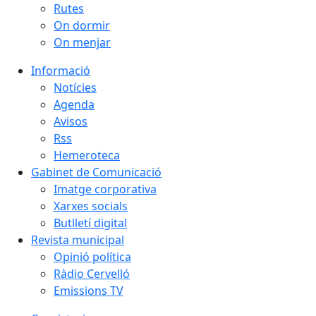
Rutes
On dormir
On menjar
Informació
Notícies
Agenda
Avisos
Rss
Hemeroteca
Gabinet de Comunicació
Imatge corporativa
Xarxes socials
Butlletí digital
Revista municipal
Opinió política
Ràdio Cervelló
Emissions TV