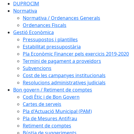
DUPROCIM
Normativa
Normativa / Ordenances Generals
Ordenances Fiscals
Gestió Econòmica
Pressupostos i plantilles
Estabilitat pressupostària
Pla Econòmic Financer pels exercicis 2019-2020
Termini de pagament a proveïdors
Subvencions
Cost de les campanyes institucionals
Resolucions administratives judicials
Bon govern / Retiment de comptes
Codi Ètic i de Bon Govern
Cartes de serveis
Pla d'Actuació Municipal (PAM)
Pla de Mesures Antifrau
Retiment de comptes
Bústia de suggeriments