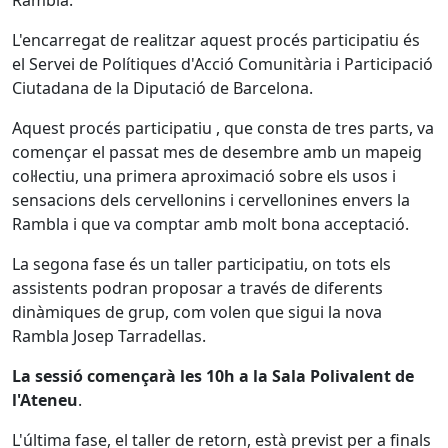
Rambla.
L'encarregat de realitzar aquest procés participatiu és
el Servei de Polítiques d'Acció Comunitària i Participació
Ciutadana de la Diputació de Barcelona.
Aquest procés participatiu , que consta de tres parts, va
començar el passat mes de desembre amb un mapeig
col·lectiu, una primera aproximació sobre els usos i
sensacions dels cervellonins i cervellonines envers la
Rambla i que va comptar amb molt bona acceptació.
La segona fase és un taller participatiu, on tots els
assistents podran proposar a través de diferents
dinàmiques de grup, com volen que sigui la nova
Rambla Josep Tarradellas.
La sessió començarà les 10h a la Sala Polivalent de
l'Ateneu
.
L'última fase, el taller de retorn, està previst per a finals