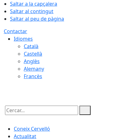
Saltar a la capçalera
Saltar al contingut
Saltar al peu de pàgina
Contactar
Idiomes
Català
Castellà
Anglès
Alemany
Francès
07.08.2026 | 10:19
Cercar:
Coneix Cervelló
Actualitat