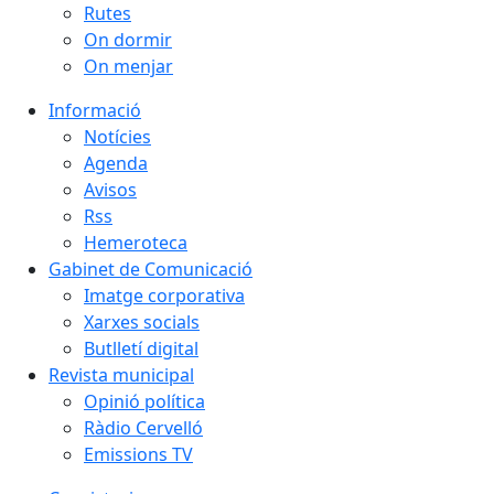
Rutes
On dormir
On menjar
Informació
Notícies
Agenda
Avisos
Rss
Hemeroteca
Gabinet de Comunicació
Imatge corporativa
Xarxes socials
Butlletí digital
Revista municipal
Opinió política
Ràdio Cervelló
Emissions TV