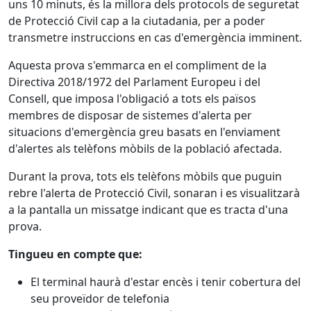
uns 10 minuts, és la millora dels protocols de seguretat
de Protecció Civil cap a la ciutadania, per a poder
transmetre instruccions en cas d'emergència imminent.
Aquesta prova s'emmarca en el compliment de la
Directiva 2018/1972 del Parlament Europeu i del
Consell, que imposa l'obligació a tots els països
membres de disposar de sistemes d'alerta per
situacions d'emergència greu basats en l'enviament
d'alertes als telèfons mòbils de la població afectada.
Durant la prova, tots els telèfons mòbils que puguin
rebre l'alerta de Protecció Civil, sonaran i es visualitzarà
a la pantalla un missatge indicant que es tracta d'una
prova.
Tingueu en compte que:
El terminal haurà d'estar encès i tenir cobertura del
seu proveïdor de telefonia