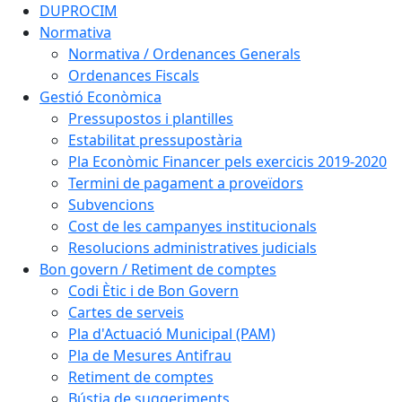
DUPROCIM
Normativa
Normativa / Ordenances Generals
Ordenances Fiscals
Gestió Econòmica
Pressupostos i plantilles
Estabilitat pressupostària
Pla Econòmic Financer pels exercicis 2019-2020
Termini de pagament a proveïdors
Subvencions
Cost de les campanyes institucionals
Resolucions administratives judicials
Bon govern / Retiment de comptes
Codi Ètic i de Bon Govern
Cartes de serveis
Pla d'Actuació Municipal (PAM)
Pla de Mesures Antifrau
Retiment de comptes
Bústia de suggeriments