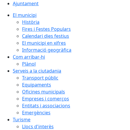
Ajuntament
El municipi
Història
Fires i Festes Populars
Calendari dies festius
El municipi en xifres
Informació geogràfica
Com arribar-hi
Plànol
Serveis a la ciutadania
Transport públic
Equipaments
Oficines municipals
Empreses i comerços
Entitats i associacions
Emergències
Turisme
Llocs d'interès