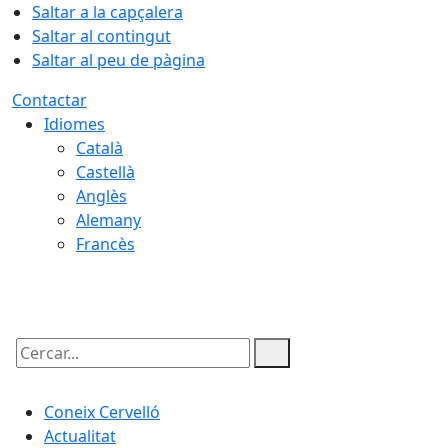
Saltar a la capçalera
Saltar al contingut
Saltar al peu de pàgina
Contactar
Idiomes
Català
Castellà
Anglès
Alemany
Francès
06.08.2026 | 23:56
Cercar:
Coneix Cervelló
Actualitat