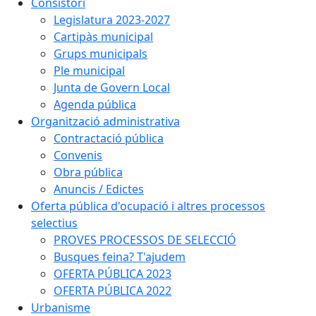
Consistori
Legislatura 2023-2027
Cartipàs municipal
Grups municipals
Ple municipal
Junta de Govern Local
Agenda pública
Organització administrativa
Contractació pública
Convenis
Obra pública
Anuncis / Edictes
Oferta pública d'ocupació i altres processos
selectius
PROVES PROCESSOS DE SELECCIÓ
Busques feina? T'ajudem
OFERTA PÚBLICA 2023
OFERTA PÚBLICA 2022
Urbanisme