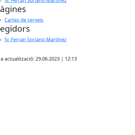
Sr. Ferran Soriano Martínez
àgines
Cartes de serveis
egidors
Sr. Ferran Soriano Martínez
cebook
X
a actualització: 29.06.2023 | 12:13