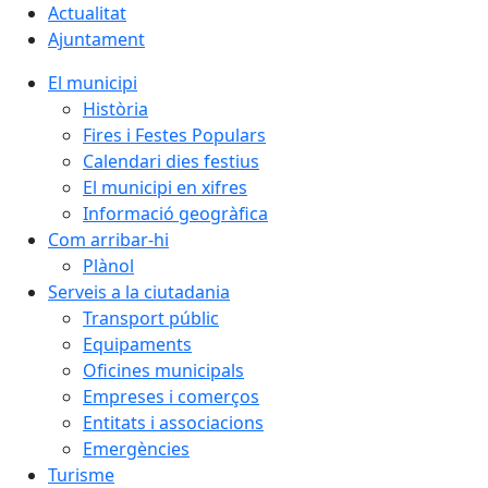
Actualitat
Ajuntament
El municipi
Història
Fires i Festes Populars
Calendari dies festius
El municipi en xifres
Informació geogràfica
Com arribar-hi
Plànol
Serveis a la ciutadania
Transport públic
Equipaments
Oficines municipals
Empreses i comerços
Entitats i associacions
Emergències
Turisme