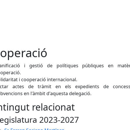
operació
lanificació i gestió de polítiques públiques en matè
operació.
lidaritat i cooperació internacional.
ictar actes de tràmit en els expedients de conces
bvencions en l'àmbit d'aquesta delegació.
tingut relacionat
egislatura 2023-2027