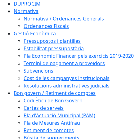
DUPROCIM
Normativa
Normativa / Ordenances Generals
Ordenances Fiscals
Gestió Econòmica
Pressupostos i plantilles
Estabilitat pressupostària
Pla Econòmic Financer pels exercicis 2019-2020
Termini de pagament a proveïdors
Subvencions
Cost de les campanyes institucionals
Resolucions administratives judicials
Bon govern / Retiment de comptes
Codi Ètic i de Bon Govern
Cartes de serveis
Pla d'Actuació Municipal (PAM)
Pla de Mesures Antifrau
Retiment de comptes
Bústia de suggeriments