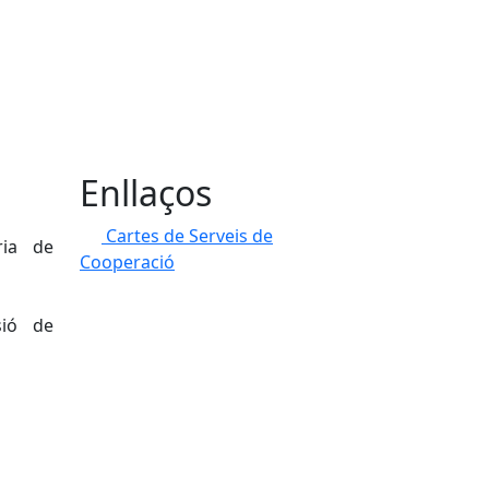
Enllaços
Cartes de Serveis de
ria de
Cooperació
sió de