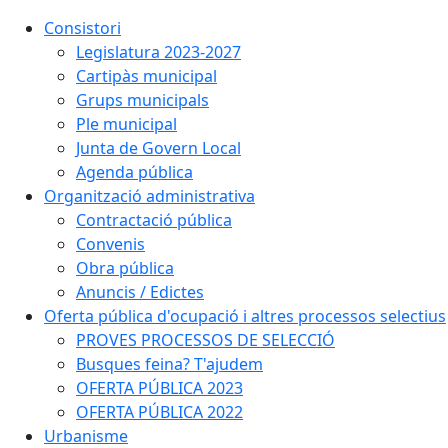
Consistori
Legislatura 2023-2027
Cartipàs municipal
Grups municipals
Ple municipal
Junta de Govern Local
Agenda pública
Organització administrativa
Contractació pública
Convenis
Obra pública
Anuncis / Edictes
Oferta pública d'ocupació i altres processos selectius
PROVES PROCESSOS DE SELECCIÓ
Busques feina? T'ajudem
OFERTA PÚBLICA 2023
OFERTA PÚBLICA 2022
Urbanisme