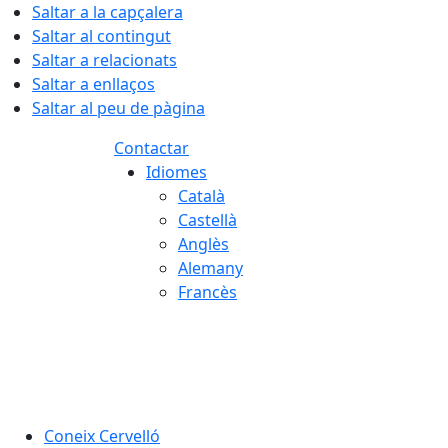
Saltar a la capçalera
Saltar al contingut
Saltar a relacionats
Saltar a enllaços
Saltar al peu de pàgina
Contactar
Idiomes
Català
Castellà
Anglès
Alemany
Francès
07.08.2026 | 20:44
Coneix Cervelló