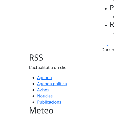
P
R
Fa
Darrer
RSS
L'actualitat a un clic
Agenda
Agenda política
Avisos
Notícies
Publicacions
Meteo