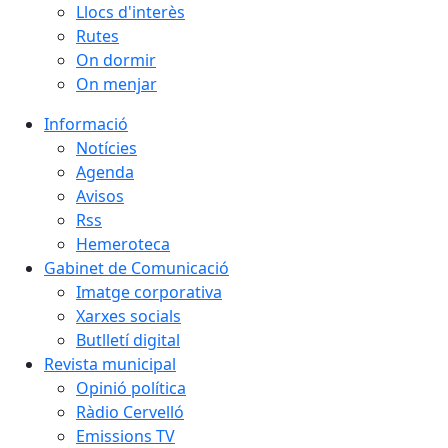
Llocs d'interès
Rutes
On dormir
On menjar
Informació
Notícies
Agenda
Avisos
Rss
Hemeroteca
Gabinet de Comunicació
Imatge corporativa
Xarxes socials
Butlletí digital
Revista municipal
Opinió política
Ràdio Cervelló
Emissions TV