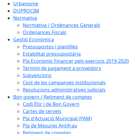
Urbanisme
DUPROCIM
Normativa
Normativa / Ordenances Generals
Ordenances Fiscals
Gestió Econòmica
Pressupostos i plantilles
Estabilitat pressupostària
Pla Econòmic Financer pels exercicis 2019-2020
Termini de pagament a proveïdors
Subvencions
Cost de les campanyes institucionals
Resolucions administratives judicials
Bon govern / Retiment de comptes
Codi Ètic i de Bon Govern
Cartes de serveis
Pla d'Actuació Municipal (PAM)
Pla de Mesures Antifrau
Retiment de comptes