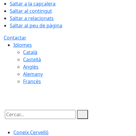
Saltar a la capçalera
Saltar al contingut
Saltar a relacionats
Saltar al peu de pàgina
Contactar
Idiomes
Català
Castellà
Anglès
Alemany
Francès
06.08.2026 | 16:39
Cercar:
Coneix Cervelló