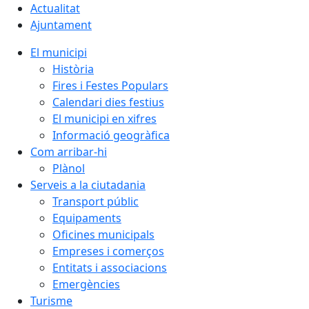
Actualitat
Ajuntament
El municipi
Història
Fires i Festes Populars
Calendari dies festius
El municipi en xifres
Informació geogràfica
Com arribar-hi
Plànol
Serveis a la ciutadania
Transport públic
Equipaments
Oficines municipals
Empreses i comerços
Entitats i associacions
Emergències
Turisme