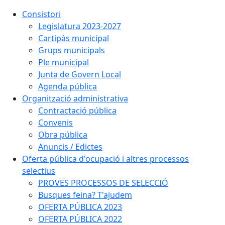
Consistori
Legislatura 2023-2027
Cartipàs municipal
Grups municipals
Ple municipal
Junta de Govern Local
Agenda pública
Organització administrativa
Contractació pública
Convenis
Obra pública
Anuncis / Edictes
Oferta pública d'ocupació i altres processos
selectius
PROVES PROCESSOS DE SELECCIÓ
Busques feina? T'ajudem
OFERTA PÚBLICA 2023
OFERTA PÚBLICA 2022