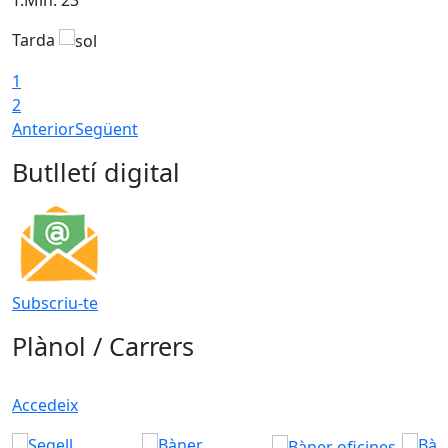
Tarda
1
2
Anterior
Següent
Butlletí digital
Subscriu-te
Plànol / Carrers
Accedeix