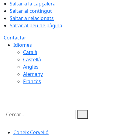
Saltar a la capçalera
Saltar al contingut
Saltar a relacionats
Saltar al peu de pàgina
Contactar
Idiomes
Català
Castellà
Anglès
Alemany
Francès
09.08.2026 | 17:13
Cercar:
Coneix Cervelló