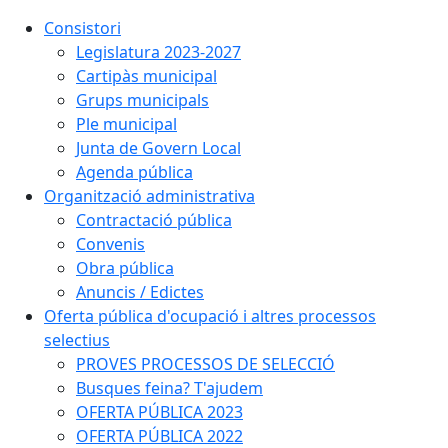
Consistori
Legislatura 2023-2027
Cartipàs municipal
Grups municipals
Ple municipal
Junta de Govern Local
Agenda pública
Organització administrativa
Contractació pública
Convenis
Obra pública
Anuncis / Edictes
Oferta pública d'ocupació i altres processos
selectius
PROVES PROCESSOS DE SELECCIÓ
Busques feina? T'ajudem
OFERTA PÚBLICA 2023
OFERTA PÚBLICA 2022