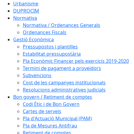
Urbanisme
DUPROCIM
Normativa
Normativa / Ordenances Generals
Ordenances Fiscals
Gestió Econòmica
Pressupostos i plantilles
Estabilitat pressupostària
Pla Econòmic Financer pels exercicis 2019-2020
Termini de pagament a proveïdors
Subvencions
Cost de les campanyes institucionals
Resolucions administratives judicials
Bon govern / Retiment de comptes
Codi Ètic i de Bon Govern
Cartes de serveis
Pla d'Actuació Municipal (PAM)
Pla de Mesures Antifrau
Retiment de comptes