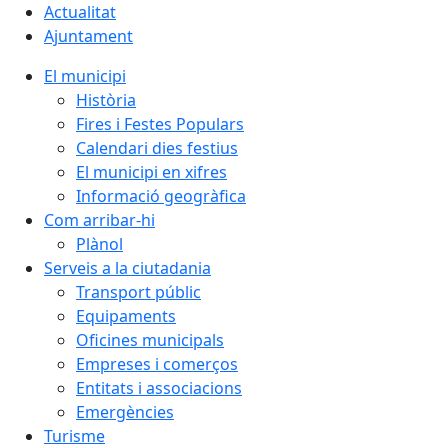
Actualitat
Ajuntament
El municipi
Història
Fires i Festes Populars
Calendari dies festius
El municipi en xifres
Informació geogràfica
Com arribar-hi
Plànol
Serveis a la ciutadania
Transport públic
Equipaments
Oficines municipals
Empreses i comerços
Entitats i associacions
Emergències
Turisme