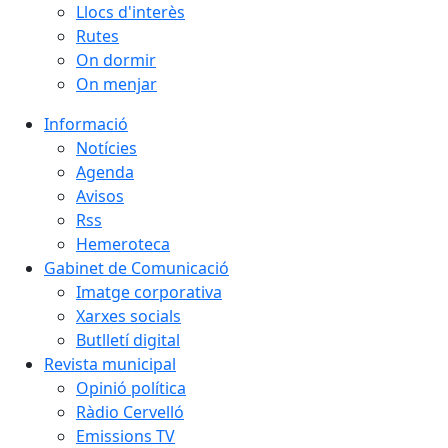
Llocs d'interès
Rutes
On dormir
On menjar
Informació
Notícies
Agenda
Avisos
Rss
Hemeroteca
Gabinet de Comunicació
Imatge corporativa
Xarxes socials
Butlletí digital
Revista municipal
Opinió política
Ràdio Cervelló
Emissions TV