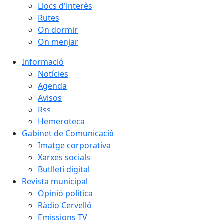
Llocs d'interès
Rutes
On dormir
On menjar
Informació
Notícies
Agenda
Avisos
Rss
Hemeroteca
Gabinet de Comunicació
Imatge corporativa
Xarxes socials
Butlletí digital
Revista municipal
Opinió política
Ràdio Cervelló
Emissions TV