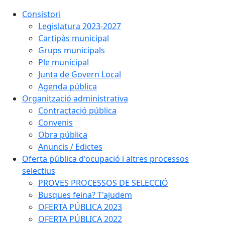
Consistori
Legislatura 2023-2027
Cartipàs municipal
Grups municipals
Ple municipal
Junta de Govern Local
Agenda pública
Organització administrativa
Contractació pública
Convenis
Obra pública
Anuncis / Edictes
Oferta pública d'ocupació i altres processos
selectius
PROVES PROCESSOS DE SELECCIÓ
Busques feina? T'ajudem
OFERTA PÚBLICA 2023
OFERTA PÚBLICA 2022