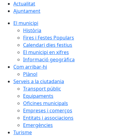
Actualitat
Ajuntament
El municipi
Història
Fires i Festes Populars
Calendari dies festius
El municipi en xifres
Informació geogràfica
Com arribar-hi
Plànol
Serveis a la ciutadania
Transport públic
Equipaments
Oficines municipals
Empreses i comerços
Entitats i associacions
Emergències
Turisme