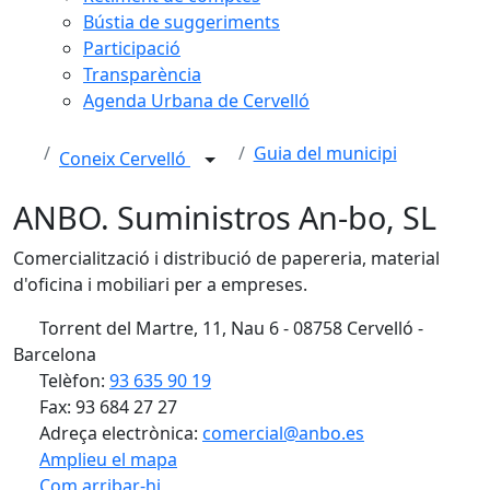
Bústia de suggeriments
Participació
Transparència
Agenda Urbana de Cervelló
Guia del municipi
Coneix Cervelló
ANBO. Suministros An-bo, SL
Comercialització i distribució de papereria, material
d'oficina i mobiliari per a empreses.
Torrent del Martre, 11, Nau 6 - 08758 Cervelló -
Barcelona
Telèfon:
93 635 90 19
Fax: 93 684 27 27
Adreça electrònica:
comercial@anbo.es
Amplieu el mapa
Com arribar-hi