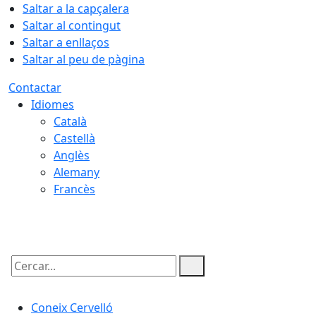
Saltar a la capçalera
Saltar al contingut
Saltar a enllaços
Saltar al peu de pàgina
Contactar
Idiomes
Català
Castellà
Anglès
Alemany
Francès
09.08.2026 | 09:35
Cercar:
Coneix Cervelló