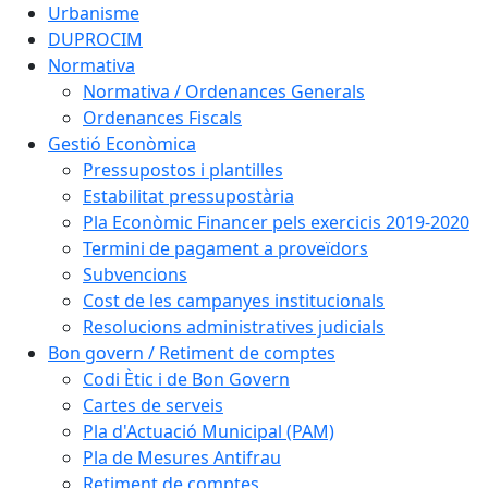
Urbanisme
DUPROCIM
Normativa
Normativa / Ordenances Generals
Ordenances Fiscals
Gestió Econòmica
Pressupostos i plantilles
Estabilitat pressupostària
Pla Econòmic Financer pels exercicis 2019-2020
Termini de pagament a proveïdors
Subvencions
Cost de les campanyes institucionals
Resolucions administratives judicials
Bon govern / Retiment de comptes
Codi Ètic i de Bon Govern
Cartes de serveis
Pla d'Actuació Municipal (PAM)
Pla de Mesures Antifrau
Retiment de comptes