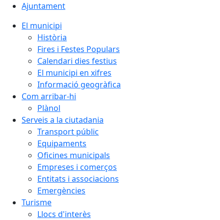
Ajuntament
El municipi
Història
Fires i Festes Populars
Calendari dies festius
El municipi en xifres
Informació geogràfica
Com arribar-hi
Plànol
Serveis a la ciutadania
Transport públic
Equipaments
Oficines municipals
Empreses i comerços
Entitats i associacions
Emergències
Turisme
Llocs d'interès