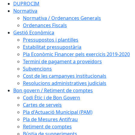
DUPROCIM
Normativa
Normativa / Ordenances Generals
Ordenances Fiscals
Gestió Econòmica
Pressupostos i plantilles
Estabilitat pressupostària
Pla Econòmic Financer pels exercicis 2019-2020
Termini de pagament a proveïdors
Subvencions
Cost de les campanyes institucionals
Resolucions administratives judicials
Bon govern / Retiment de comptes
Codi Ètic i de Bon Govern
Cartes de serveis
Pla d'Actuació Municipal (PAM)
Pla de Mesures Antifrau
Retiment de comptes
Bústia de suggeriments