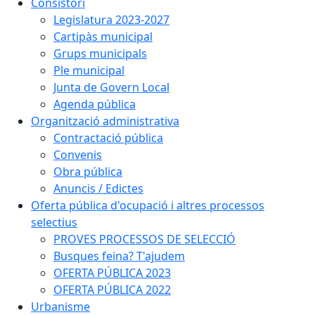
Consistori
Legislatura 2023-2027
Cartipàs municipal
Grups municipals
Ple municipal
Junta de Govern Local
Agenda pública
Organització administrativa
Contractació pública
Convenis
Obra pública
Anuncis / Edictes
Oferta pública d'ocupació i altres processos
selectius
PROVES PROCESSOS DE SELECCIÓ
Busques feina? T'ajudem
OFERTA PÚBLICA 2023
OFERTA PÚBLICA 2022
Urbanisme