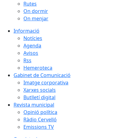
Rutes
On dormir
On menjar
Informació
Notícies
Agenda
Avisos
Rss
Hemeroteca
Gabinet de Comunicació
Imatge corporativa
Xarxes socials
Butlletí digital
Revista municipal
Opinió política
Ràdio Cervelló
Emissions TV