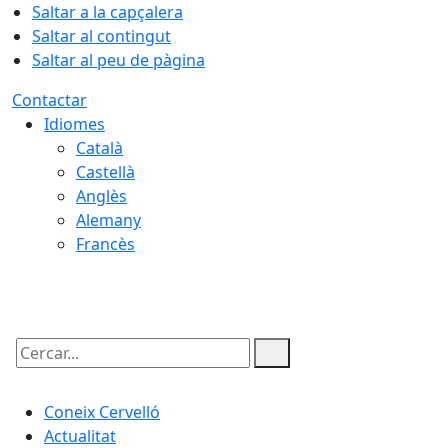
Saltar a la capçalera
Saltar al contingut
Saltar al peu de pàgina
Contactar
Idiomes
Català
Castellà
Anglès
Alemany
Francès
09.08.2026 | 13:59
Cercar:
Coneix Cervelló
Actualitat