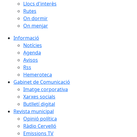
Llocs d'interès
Rutes
On dormir
On menjar
Informació
Notícies
Agenda
Avisos
Rss
Hemeroteca
Gabinet de Comunicació
Imatge corporativa
Xarxes socials
Butlletí digital
Revista municipal
Opinió política
Ràdio Cervelló
Emissions TV