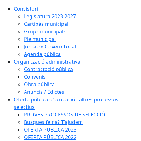
Consistori
Legislatura 2023-2027
Cartipàs municipal
Grups municipals
Ple municipal
Junta de Govern Local
Agenda pública
Organització administrativa
Contractació pública
Convenis
Obra pública
Anuncis / Edictes
Oferta pública d'ocupació i altres processos
selectius
PROVES PROCESSOS DE SELECCIÓ
Busques feina? T'ajudem
OFERTA PÚBLICA 2023
OFERTA PÚBLICA 2022