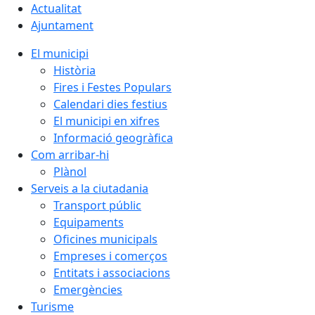
Actualitat
Ajuntament
El municipi
Història
Fires i Festes Populars
Calendari dies festius
El municipi en xifres
Informació geogràfica
Com arribar-hi
Plànol
Serveis a la ciutadania
Transport públic
Equipaments
Oficines municipals
Empreses i comerços
Entitats i associacions
Emergències
Turisme