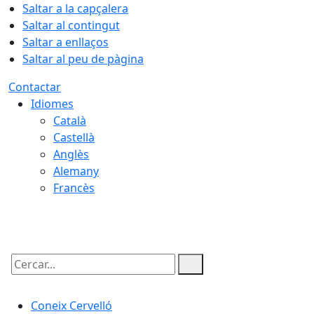
Saltar a la capçalera
Saltar al contingut
Saltar a enllaços
Saltar al peu de pàgina
Contactar
Idiomes
Català
Castellà
Anglès
Alemany
Francès
08.08.2026 | 04:30
Cercar:
Coneix Cervelló