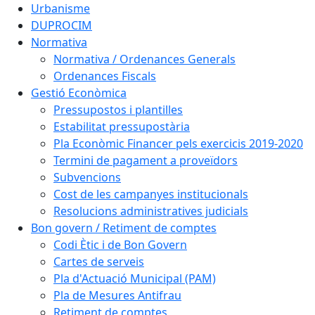
Urbanisme
DUPROCIM
Normativa
Normativa / Ordenances Generals
Ordenances Fiscals
Gestió Econòmica
Pressupostos i plantilles
Estabilitat pressupostària
Pla Econòmic Financer pels exercicis 2019-2020
Termini de pagament a proveïdors
Subvencions
Cost de les campanyes institucionals
Resolucions administratives judicials
Bon govern / Retiment de comptes
Codi Ètic i de Bon Govern
Cartes de serveis
Pla d'Actuació Municipal (PAM)
Pla de Mesures Antifrau
Retiment de comptes