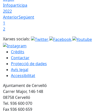
Infoparticipa
2022
Anterior
Següent
1
2
Xarxes socials:
Crèdits
Contactar
Protecció de dades
Avís legal
Accessibilitat
Ajuntament de Cervelló
Carrer Major, 146-148
08758 Cervelló
Tel. 936 600 070
Fax 936 600 659