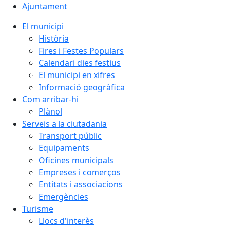
Ajuntament
El municipi
Història
Fires i Festes Populars
Calendari dies festius
El municipi en xifres
Informació geogràfica
Com arribar-hi
Plànol
Serveis a la ciutadania
Transport públic
Equipaments
Oficines municipals
Empreses i comerços
Entitats i associacions
Emergències
Turisme
Llocs d'interès