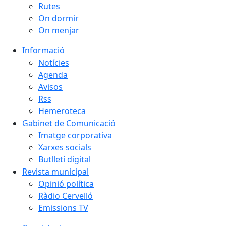
Rutes
On dormir
On menjar
Informació
Notícies
Agenda
Avisos
Rss
Hemeroteca
Gabinet de Comunicació
Imatge corporativa
Xarxes socials
Butlletí digital
Revista municipal
Opinió política
Ràdio Cervelló
Emissions TV