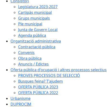
Consistori
Legislatura 2023-2027
Cartipàs municipal
Grups municipals
Ple municipal
Junta de Govern Local
Agenda pública
Organització administrativa
Contractació pública
Convenis
Obra pública
Anuncis / Edictes
Oferta pública d'ocupació i altres processos selectius
PROVES PROCESSOS DE SELECCIÓ
Busques feina? T'ajudem
OFERTA PÚBLICA 2023
OFERTA PÚBLICA 2022
Urbanisme
DUPROCIM