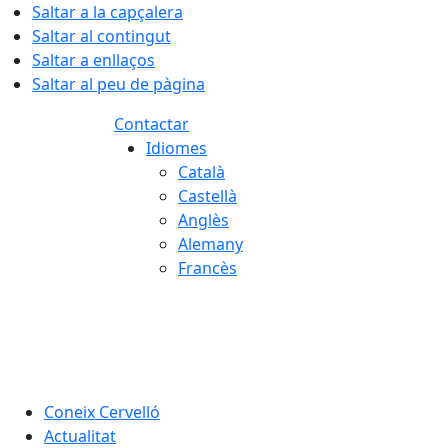
Saltar a la capçalera
Saltar al contingut
Saltar a enllaços
Saltar al peu de pàgina
Contactar
Idiomes
Català
Castellà
Anglès
Alemany
Francès
07.08.2026 | 03:35
Coneix Cervelló
Actualitat