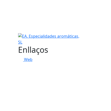
EA. Especialidades aromáticas, SL
Enllaços
Web
tributors