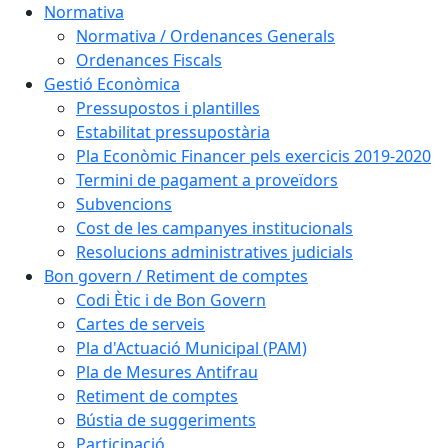
Normativa
Normativa / Ordenances Generals
Ordenances Fiscals
Gestió Econòmica
Pressupostos i plantilles
Estabilitat pressupostària
Pla Econòmic Financer pels exercicis 2019-2020
Termini de pagament a proveïdors
Subvencions
Cost de les campanyes institucionals
Resolucions administratives judicials
Bon govern / Retiment de comptes
Codi Ètic i de Bon Govern
Cartes de serveis
Pla d'Actuació Municipal (PAM)
Pla de Mesures Antifrau
Retiment de comptes
Bústia de suggeriments
Participació