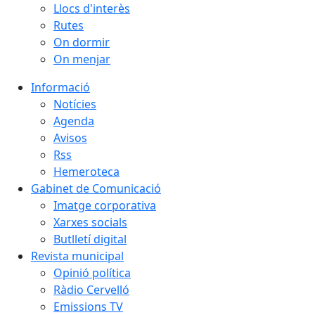
Llocs d'interès
Rutes
On dormir
On menjar
Informació
Notícies
Agenda
Avisos
Rss
Hemeroteca
Gabinet de Comunicació
Imatge corporativa
Xarxes socials
Butlletí digital
Revista municipal
Opinió política
Ràdio Cervelló
Emissions TV