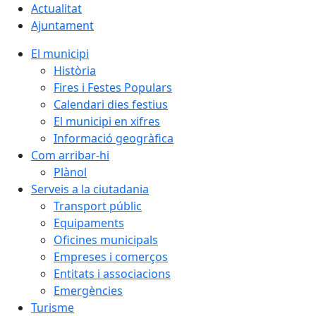
Actualitat
Ajuntament
El municipi
Història
Fires i Festes Populars
Calendari dies festius
El municipi en xifres
Informació geogràfica
Com arribar-hi
Plànol
Serveis a la ciutadania
Transport públic
Equipaments
Oficines municipals
Empreses i comerços
Entitats i associacions
Emergències
Turisme