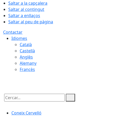
Saltar a la capçalera
Saltar al contingut
Saltar a enllaços
Saltar al peu de pàgina
Contactar
Idiomes
Català
Castellà
Anglès
Alemany
Francès
07.08.2026 | 03:12
Cercar:
Coneix Cervelló