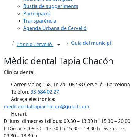
Bústia de suggeriments
Participació
Transparència
Agenda Urbana de Cervelló
Guia del municipi
Coneix Cervelló
Mèdic dental Tapia Chacón
Clínica dental.
Carrer Major, 168, 1r-2a - 08758 Cervelló - Barcelona
Telèfon:
93 684 02 27
Adreça electrònica:
medicdentaltapiachacon@gmail.com
Horari:
Dilluns, dimecres i dijous: 09.30 – 13.30 h i 15.30 – 20.00
h Dimarts: 09.30 – 13:30 h i 15.30 – 19.30 h Divendres:
09.30 – 13.30 h