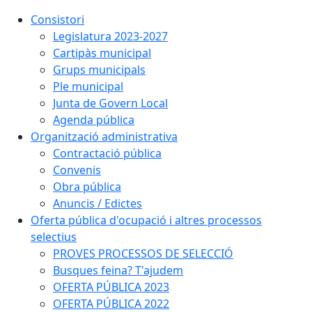
Consistori
Legislatura 2023-2027
Cartipàs municipal
Grups municipals
Ple municipal
Junta de Govern Local
Agenda pública
Organització administrativa
Contractació pública
Convenis
Obra pública
Anuncis / Edictes
Oferta pública d'ocupació i altres processos
selectius
PROVES PROCESSOS DE SELECCIÓ
Busques feina? T'ajudem
OFERTA PÚBLICA 2023
OFERTA PÚBLICA 2022