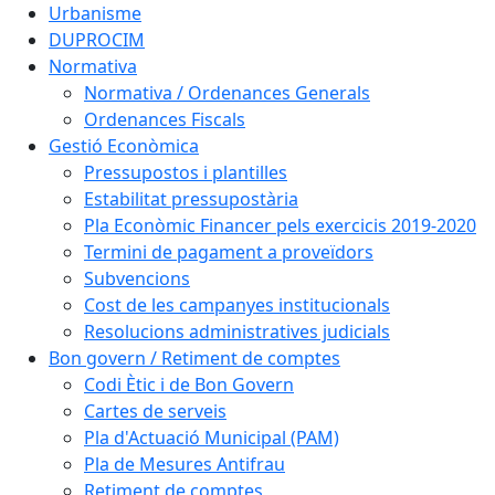
Urbanisme
DUPROCIM
Normativa
Normativa / Ordenances Generals
Ordenances Fiscals
Gestió Econòmica
Pressupostos i plantilles
Estabilitat pressupostària
Pla Econòmic Financer pels exercicis 2019-2020
Termini de pagament a proveïdors
Subvencions
Cost de les campanyes institucionals
Resolucions administratives judicials
Bon govern / Retiment de comptes
Codi Ètic i de Bon Govern
Cartes de serveis
Pla d'Actuació Municipal (PAM)
Pla de Mesures Antifrau
Retiment de comptes