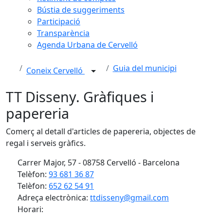
Bústia de suggeriments
Participació
Transparència
Agenda Urbana de Cervelló
Guia del municipi
Coneix Cervelló
TT Disseny. Gràfiques i
papereria
Comerç al detall d'articles de papereria, objectes de
regal i serveis gràfics.
Carrer Major, 57 - 08758 Cervelló - Barcelona
Telèfon:
93 681 36 87
Telèfon:
652 62 54 91
Adreça electrònica:
ttdisseny@gmail.com
Horari: