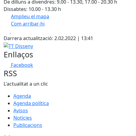
De dilluns a divendres: 9.00 - 13.30, 17.00 - 20.30 h
Dissabtes: 10.00 - 13.30 h
Amplieu el mapa
Com arribar-hi
Leaflet
| ©
OpenStreetMap
contributors
Facebook
X
+
Darrera actualització: 2.02.2022 | 13:41
−
TT Disseny
Enllaços
Facebook
RSS
L'actualitat a un clic
Agenda
Agenda política
Avisos
Notícies
Publicacions