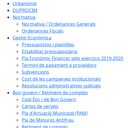
Urbanisme
DUPROCIM
Normativa
Normativa / Ordenances Generals
Ordenances Fiscals
Gestió Econòmica
Pressupostos i plantilles
Estabilitat pressupostària
Pla Econòmic Financer pels exercicis 2019-2020
Termini de pagament a proveïdors
Subvencions
Cost de les campanyes institucionals
Resolucions administratives judicials
Bon govern / Retiment de comptes
Codi Ètic i de Bon Govern
Cartes de serveis
Pla d'Actuació Municipal (PAM)
Pla de Mesures Antifrau
Retiment de comptes