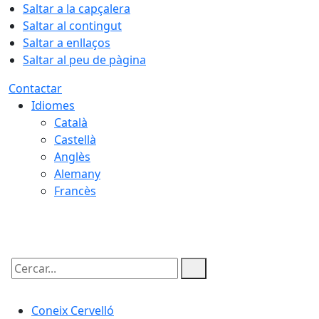
Saltar a la capçalera
Saltar al contingut
Saltar a enllaços
Saltar al peu de pàgina
Contactar
Idiomes
Català
Castellà
Anglès
Alemany
Francès
06.08.2026 | 21:21
Cercar:
Coneix Cervelló