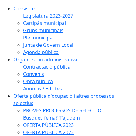
Consistori
Legislatura 2023-2027
Cartipàs municipal
Grups municipals
Ple municipal
Junta de Govern Local
Agenda pública
Organització administrativa
Contractació pública
Convenis
Obra pública
Anuncis / Edictes
Oferta pública d'ocupació i altres processos
selectius
PROVES PROCESSOS DE SELECCIÓ
Busques feina? T'ajudem
OFERTA PÚBLICA 2023
OFERTA PÚBLICA 2022