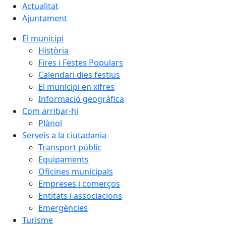
Actualitat
Ajuntament
El municipi
Història
Fires i Festes Populars
Calendari dies festius
El municipi en xifres
Informació geogràfica
Com arribar-hi
Plànol
Serveis a la ciutadania
Transport públic
Equipaments
Oficines municipals
Empreses i comerços
Entitats i associacions
Emergències
Turisme