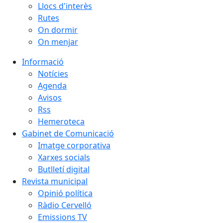
Llocs d'interès
Rutes
On dormir
On menjar
Informació
Notícies
Agenda
Avisos
Rss
Hemeroteca
Gabinet de Comunicació
Imatge corporativa
Xarxes socials
Butlletí digital
Revista municipal
Opinió política
Ràdio Cervelló
Emissions TV