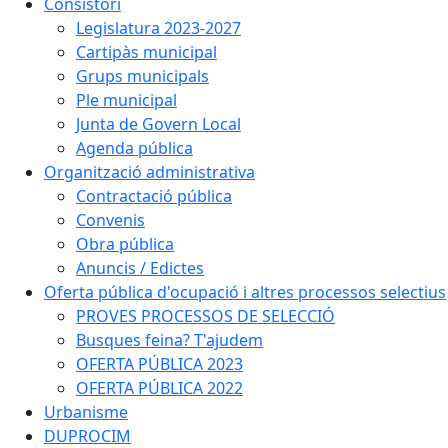
Consistori
Legislatura 2023-2027
Cartipàs municipal
Grups municipals
Ple municipal
Junta de Govern Local
Agenda pública
Organització administrativa
Contractació pública
Convenis
Obra pública
Anuncis / Edictes
Oferta pública d'ocupació i altres processos selectius
PROVES PROCESSOS DE SELECCIÓ
Busques feina? T'ajudem
OFERTA PÚBLICA 2023
OFERTA PÚBLICA 2022
Urbanisme
DUPROCIM