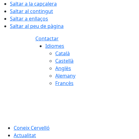
Saltar a la capçalera
Saltar al contingut
Saltar a enllaços
Saltar al peu de pàgina
Contactar
Idiomes
Català
Castellà
Anglès
Alemany
Francès
06.08.2026 | 14:27
Coneix Cervelló
Actualitat