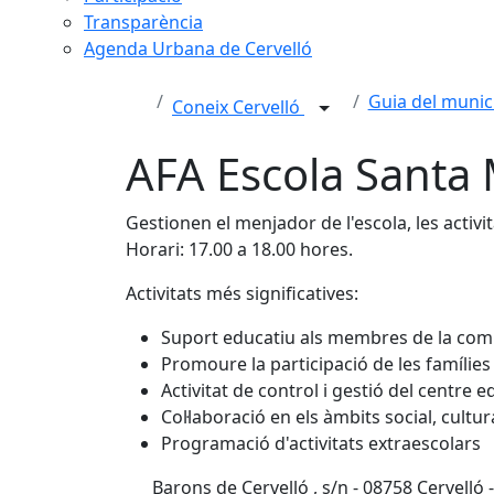
Transparència
Agenda Urbana de Cervelló
Guia del munic
Coneix Cervelló
AFA Escola Santa 
Gestionen el menjador de l'escola, les activit
Horari: 17.00 a 18.00 hores.
Activitats més significatives:
Suport educatiu als membres de la com
Promoure la participació de les famílies
Activitat de control i gestió del centre e
Col·laboració en els àmbits social, cultur
Programació d'activitats extraescolars
Barons de Cervelló , s/n - 08758 Cervelló 