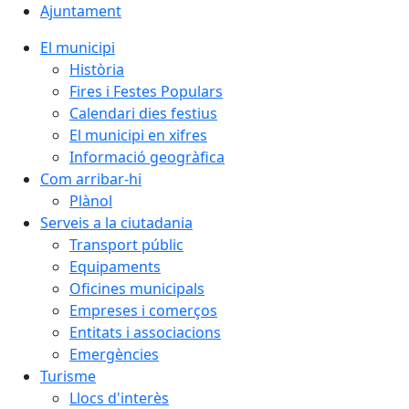
Ajuntament
El municipi
Història
Fires i Festes Populars
Calendari dies festius
El municipi en xifres
Informació geogràfica
Com arribar-hi
Plànol
Serveis a la ciutadania
Transport públic
Equipaments
Oficines municipals
Empreses i comerços
Entitats i associacions
Emergències
Turisme
Llocs d'interès