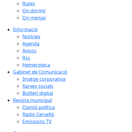
Rutes
On dormir
On menjar
Informació
Notícies
Agenda
Avisos
Rss
Hemeroteca
Gabinet de Comunicació
Imatge corporativa
Xarxes socials
Butlletí digital
Revista municipal
Opinió política
Ràdio Cervelló
Emissions TV