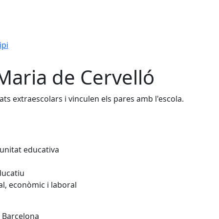
ipi
Maria de Cervelló
ats extraescolars i vinculen els pares amb l'escola.
unitat educativa
ducatiu
al, econòmic i laboral
- Barcelona