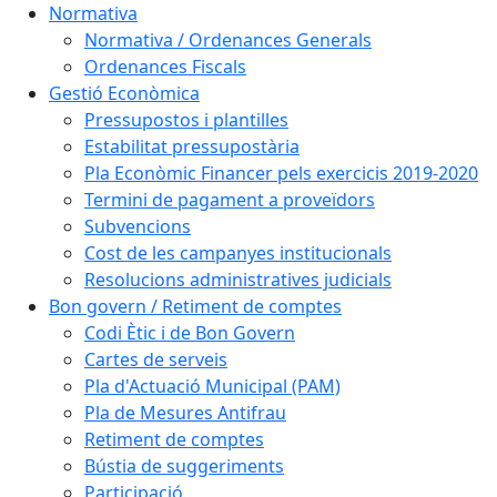
Normativa
Normativa / Ordenances Generals
Ordenances Fiscals
Gestió Econòmica
Pressupostos i plantilles
Estabilitat pressupostària
Pla Econòmic Financer pels exercicis 2019-2020
Termini de pagament a proveïdors
Subvencions
Cost de les campanyes institucionals
Resolucions administratives judicials
Bon govern / Retiment de comptes
Codi Ètic i de Bon Govern
Cartes de serveis
Pla d'Actuació Municipal (PAM)
Pla de Mesures Antifrau
Retiment de comptes
Bústia de suggeriments
Participació