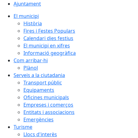
Ajuntament
El municipi
Història
Fires i Festes Populars
Calendari dies festius
El municipi en xifres
Informació geogràfica
Com arribar-hi
Plànol
Serveis a la ciutadania
Transport públic
Equipaments
Oficines municipals
Empreses i comerços
Entitats i associacions
Emergències
Turisme
Llocs d'interès