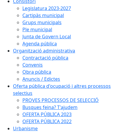
Consistori
Legislatura 2023-2027
Cartipàs municipal
Grups municipals
Ple municipal
Junta de Govern Local
Agenda pública
Organització administrativa
Contractació pública
Convenis
Obra pública
Anuncis / Edictes
Oferta pública d'ocupació i altres processos
selectius
PROVES PROCESSOS DE SELECCIÓ
Busques feina? T'ajudem
OFERTA PÚBLICA 2023
OFERTA PÚBLICA 2022
Urbanisme