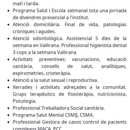
matí i tarda.
Programa Salut i Escola setmanal tota una jornada
de divendres presencial a l'institut.
Atenció domiciliària. Final de vida, patologias
cròniques i agudes.
Atenció odontològica. Assistencial 5 dies de la
setmana en Vallirana. Professional higienista dental
3 cops a la setmana Vallirana
Activitats preventives: vacunacions, educació
sanitària, consells de salut, analítiques,
espirometries, crioteràpia.
Atenció a la salut sexual i reproductiva.
Xerrades i activitats adreçades a la comunitat.
Grups terapèutics de fisioteràpia, nutricionista,
Psicologia.
Professional Treballadora Social sanitària.
Programa Salut Mental CSMIJ, CSMA.
Professional Gestora de casos control de pacients
complexos MACA, PCC.