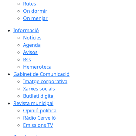
Rutes
On dormir
On menjar
Informació
Notícies
Agenda
Avisos
Rss
Hemeroteca
Gabinet de Comunicació
Imatge corporativa
Xarxes socials
Butlletí digital
Revista municipal
Opinió política
Ràdio Cervelló
Emissions TV