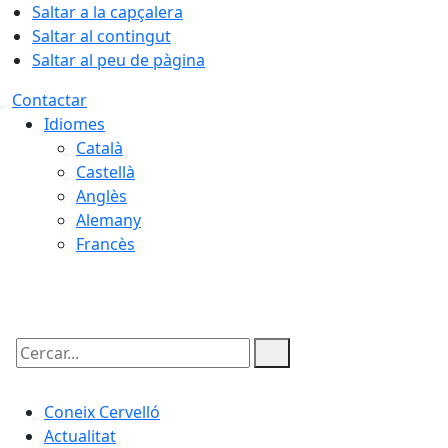
Saltar a la capçalera
Saltar al contingut
Saltar al peu de pàgina
Contactar
Idiomes
Català
Castellà
Anglès
Alemany
Francès
06.08.2026 | 06:54
Cercar:
Coneix Cervelló
Actualitat