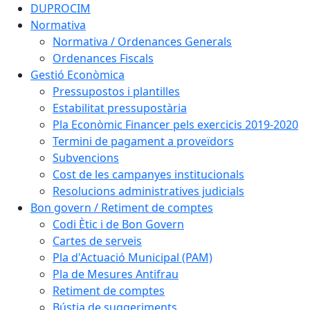
DUPROCIM
Normativa
Normativa / Ordenances Generals
Ordenances Fiscals
Gestió Econòmica
Pressupostos i plantilles
Estabilitat pressupostària
Pla Econòmic Financer pels exercicis 2019-2020
Termini de pagament a proveïdors
Subvencions
Cost de les campanyes institucionals
Resolucions administratives judicials
Bon govern / Retiment de comptes
Codi Ètic i de Bon Govern
Cartes de serveis
Pla d'Actuació Municipal (PAM)
Pla de Mesures Antifrau
Retiment de comptes
Bústia de suggeriments