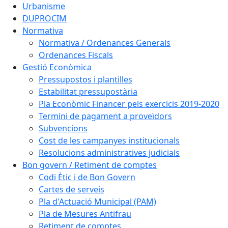
Urbanisme
DUPROCIM
Normativa
Normativa / Ordenances Generals
Ordenances Fiscals
Gestió Econòmica
Pressupostos i plantilles
Estabilitat pressupostària
Pla Econòmic Financer pels exercicis 2019-2020
Termini de pagament a proveïdors
Subvencions
Cost de les campanyes institucionals
Resolucions administratives judicials
Bon govern / Retiment de comptes
Codi Ètic i de Bon Govern
Cartes de serveis
Pla d'Actuació Municipal (PAM)
Pla de Mesures Antifrau
Retiment de comptes