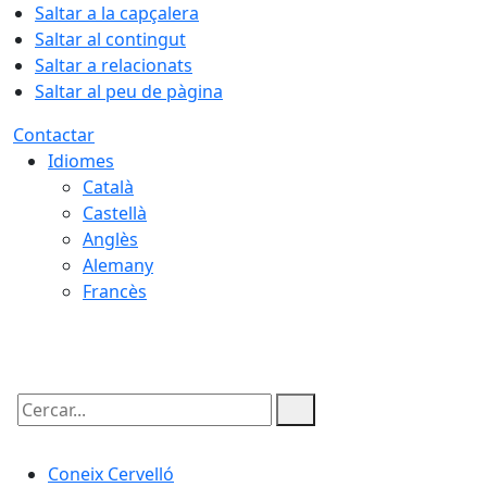
Saltar a la capçalera
Saltar al contingut
Saltar a relacionats
Saltar al peu de pàgina
Contactar
Idiomes
Català
Castellà
Anglès
Alemany
Francès
07.08.2026 | 15:29
Cercar:
Coneix Cervelló