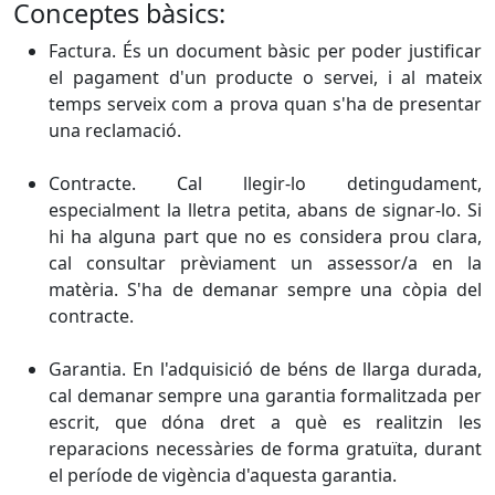
Conceptes bàsics:
Factura. És un document bàsic per poder justificar
el pagament d'un producte o servei, i al mateix
temps serveix com a prova quan s'ha de presentar
una reclamació.
Contracte. Cal llegir-lo detingudament,
especialment la lletra petita, abans de signar-lo. Si
hi ha alguna part que no es considera prou clara,
cal consultar prèviament un assessor/a en la
matèria. S'ha de demanar sempre una còpia del
contracte.
Garantia. En l'adquisició de béns de llarga durada,
cal demanar sempre una garantia formalitzada per
escrit, que dóna dret a què es realitzin les
reparacions necessàries de forma gratuïta, durant
el període de vigència d'aquesta garantia.