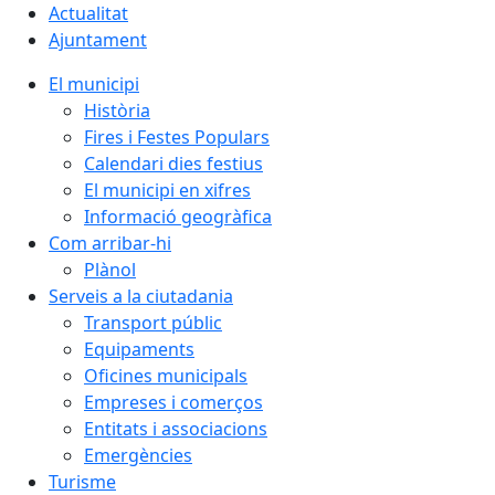
Actualitat
Ajuntament
El municipi
Història
Fires i Festes Populars
Calendari dies festius
El municipi en xifres
Informació geogràfica
Com arribar-hi
Plànol
Serveis a la ciutadania
Transport públic
Equipaments
Oficines municipals
Empreses i comerços
Entitats i associacions
Emergències
Turisme