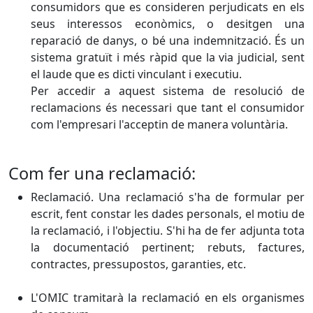
consumidors que es consideren perjudicats en els
seus interessos econòmics, o desitgen una
reparació de danys, o bé una indemnització. És un
sistema gratuït i més ràpid que la via judicial, sent
el laude que es dicti vinculant i executiu.
Per accedir a aquest sistema de resolució de
reclamacions és necessari que tant el consumidor
com l'empresari l'acceptin de manera voluntària.
Com fer una reclamació:
Reclamació. Una reclamació s'ha de formular per
escrit, fent constar les dades personals, el motiu de
la reclamació, i l'objectiu. S'hi ha de fer adjunta tota
la documentació pertinent; rebuts, factures,
contractes, pressupostos, garanties, etc.
L'OMIC tramitarà la reclamació en els organismes