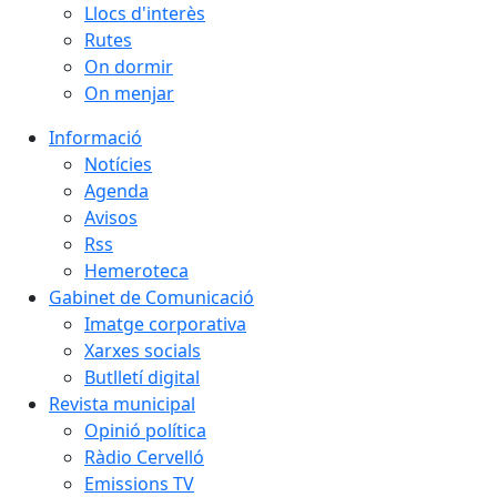
Llocs d'interès
Rutes
On dormir
On menjar
Informació
Notícies
Agenda
Avisos
Rss
Hemeroteca
Gabinet de Comunicació
Imatge corporativa
Xarxes socials
Butlletí digital
Revista municipal
Opinió política
Ràdio Cervelló
Emissions TV