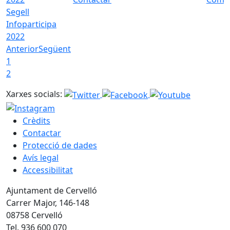
Segell
Infoparticipa
2022
Anterior
Següent
1
2
Xarxes socials:
Crèdits
Contactar
Protecció de dades
Avís legal
Accessibilitat
Ajuntament de Cervelló
Carrer Major, 146-148
08758 Cervelló
Tel. 936 600 070