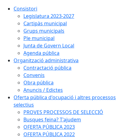
Consistori
Legislatura 2023-2027
Cartipàs municipal
Grups municipals
Ple municipal
Junta de Govern Local
Agenda pública
Organització administrativa
Contractació pública
Convenis
Obra pública
Anuncis / Edictes
Oferta pública d'ocupació i altres processos
selectius
PROVES PROCESSOS DE SELECCIÓ
Busques feina? T'ajudem
OFERTA PÚBLICA 2023
OFERTA PÚBLICA 2022