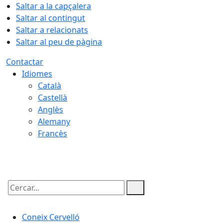
Saltar a la capçalera
Saltar al contingut
Saltar a relacionats
Saltar al peu de pàgina
Contactar
Idiomes
Català
Castellà
Anglès
Alemany
Francès
07.08.2026 | 19:58
Cercar:
Coneix Cervelló