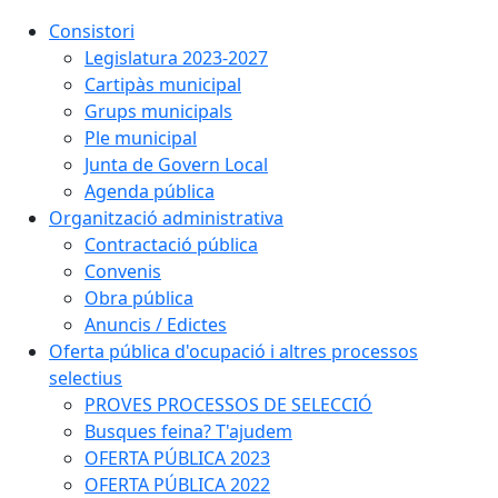
Consistori
Legislatura 2023-2027
Cartipàs municipal
Grups municipals
Ple municipal
Junta de Govern Local
Agenda pública
Organització administrativa
Contractació pública
Convenis
Obra pública
Anuncis / Edictes
Oferta pública d'ocupació i altres processos
selectius
PROVES PROCESSOS DE SELECCIÓ
Busques feina? T'ajudem
OFERTA PÚBLICA 2023
OFERTA PÚBLICA 2022