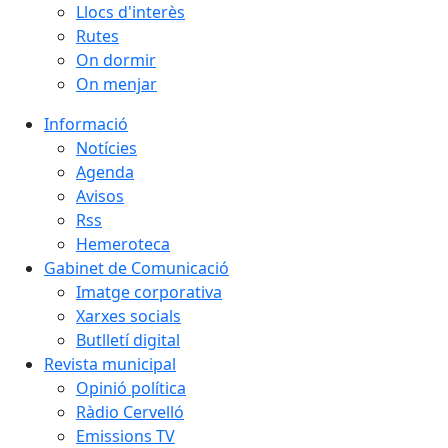
Llocs d'interès
Rutes
On dormir
On menjar
Informació
Notícies
Agenda
Avisos
Rss
Hemeroteca
Gabinet de Comunicació
Imatge corporativa
Xarxes socials
Butlletí digital
Revista municipal
Opinió política
Ràdio Cervelló
Emissions TV