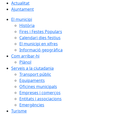
Actualitat
Ajuntament
El municipi
Història
Fires i Festes Populars
Calendari dies festius
El municipi en xifres
Informació geogràfica
Com arribar-hi
Plànol
Serveis a la ciutadania
Transport públic
Equipaments
Oficines municipals
Empreses i comerços
Entitats i associacions
Emergències
Turisme