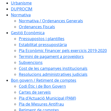
Urbanisme
DUPROCIM
Normativa
Normativa / Ordenances Generals
Ordenances Fiscals
Gestió Econòmica
Pressupostos i plantilles
Estabilitat pressupostària
Pla Econòmic Financer pels exercicis 2019-2020
Termini de pagament a proveïdors
Subvencions
Cost de les campanyes institucionals
Resolucions administratives judicials
Bon govern / Retiment de comptes
Codi Ètic i de Bon Govern
Cartes de serveis
Pla d'Actuació Municipal (PAM)
Pla de Mesures Antifrau
Retiment de comptes