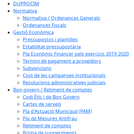
DUPROCIM
Normativa
Normativa / Ordenances Generals
Ordenances Fiscals
Gestió Econòmica
Pressupostos i plantilles
Estabilitat pressupostària
Pla Econòmic Financer pels exercicis 2019-2020
Termini de pagament a proveïdors
Subvencions
Cost de les campanyes institucionals
Resolucions administratives judicials
Bon govern / Retiment de comptes
Codi Ètic i de Bon Govern
Cartes de serveis
Pla d'Actuació Municipal (PAM)
Pla de Mesures Antifrau
Retiment de comptes
Bústia de suggeriments