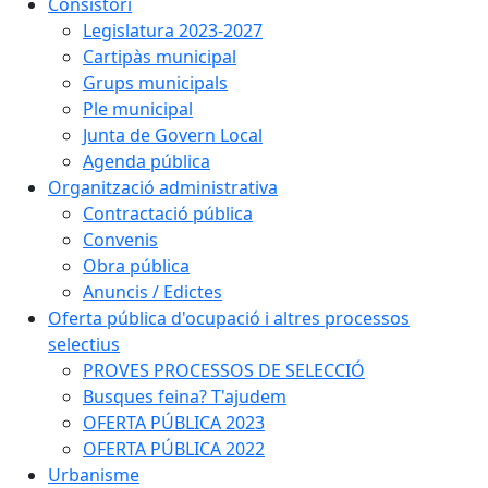
Consistori
Legislatura 2023-2027
Cartipàs municipal
Grups municipals
Ple municipal
Junta de Govern Local
Agenda pública
Organització administrativa
Contractació pública
Convenis
Obra pública
Anuncis / Edictes
Oferta pública d'ocupació i altres processos
selectius
PROVES PROCESSOS DE SELECCIÓ
Busques feina? T'ajudem
OFERTA PÚBLICA 2023
OFERTA PÚBLICA 2022
Urbanisme