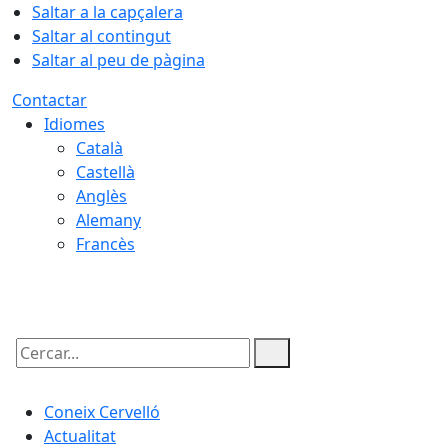
Saltar a la capçalera
Saltar al contingut
Saltar al peu de pàgina
Contactar
Idiomes
Català
Castellà
Anglès
Alemany
Francès
09.08.2026 | 14:00
Cercar:
Coneix Cervelló
Actualitat