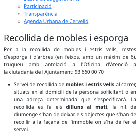
Participació
Transparència
Agenda Urbana de Cervelló
Recollida de mobles i esporga
Per a la recollida de mobles i estris vells, restes
d'esporga i d'arbres (en feixos, amb un màxim de 6),
truqueu amb antelació a l'Oficina d'Atenció a
la ciutadania de l'Ajuntament: 93 660 00 70
Servei de recollida de
mobles i estris vells
al carrer,
situats en el domicili de la persona sol·licitant o en
una adreça determinada que s'especificarà. La
recollida es fa els
dilluns al matí
, la nit de
diumenge s'han de deixar els objectes que s'han de
recollir a la façana de l'immoble on s'ha de fer el
servei.