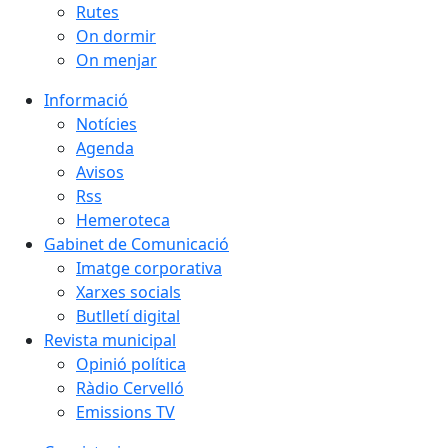
Rutes
On dormir
On menjar
Informació
Notícies
Agenda
Avisos
Rss
Hemeroteca
Gabinet de Comunicació
Imatge corporativa
Xarxes socials
Butlletí digital
Revista municipal
Opinió política
Ràdio Cervelló
Emissions TV