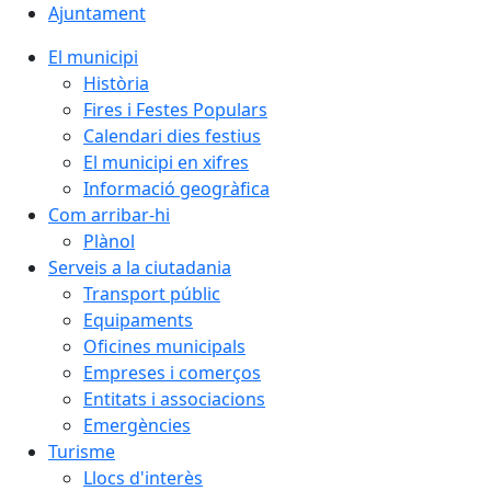
Ajuntament
El municipi
Història
Fires i Festes Populars
Calendari dies festius
El municipi en xifres
Informació geogràfica
Com arribar-hi
Plànol
Serveis a la ciutadania
Transport públic
Equipaments
Oficines municipals
Empreses i comerços
Entitats i associacions
Emergències
Turisme
Llocs d'interès