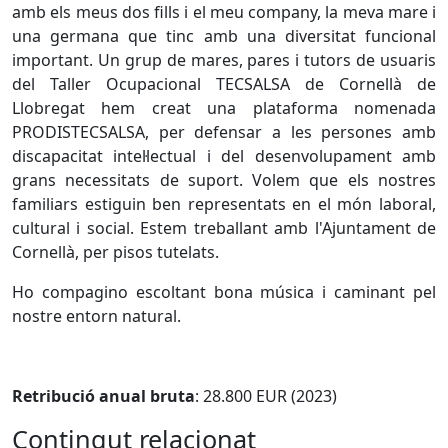
amb els meus dos fills i el meu company, la meva mare i
una germana que tinc amb una diversitat funcional
important. Un grup de mares, pares i tutors de usuaris
del Taller Ocupacional TECSALSA de Cornellà de
Llobregat hem creat una plataforma nomenada
PRODISTECSALSA, per defensar a les persones amb
discapacitat intel·lectual i del desenvolupament amb
grans necessitats de suport. Volem que els nostres
familiars estiguin ben representats en el món laboral,
cultural i social. Estem treballant amb l'Ajuntament de
Cornellà, per pisos tutelats.
Ho compagino escoltant bona música i caminant pel
nostre entorn natural.
Retribució anual bruta
: 28.800 EUR (2023)
Contingut relacionat