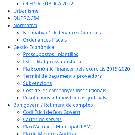
OFERTA PÚBLICA 2022
Urbanisme
DUPROCIM
Normativa
Normativa / Ordenances Generals
Ordenances Fiscals
Gestió Econòmica
Pressupostos i plantilles
Estabilitat pressupostària
Pla Econòmic Financer pels exercicis 2019-2020
Termini de pagament a proveïdors
Subvencions
Cost de les campanyes institucionals
Resolucions administratives judicials
Bon govern / Retiment de comptes
Codi Ètic i de Bon Govern
Cartes de serveis
Pla d'Actuació Municipal (PAM)
Pla de Mesures Antifrau