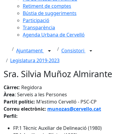
Retiment de comptes
Bústia de suggeriments
Participació
Transparència
Agenda Urbana de Cervelló
Ajuntament
Consistori
Legislatura 2019-2023
Sra. Silvia Muñoz Almirante
Càrrec
: Regidora
Àrea
: Serveis a les Persones
Partit polític:
M'estimo Cervelló - PSC-CP
Correu electrònic:
munozas@cervello.cat
Perfil:
FP.1 Tècnic Auxiliar de Delineació (1980)