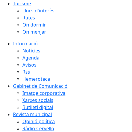
Turisme
Llocs d'interès
Rutes
On dormir
On menjar
Informació
Notícies
Agenda
Avisos
Rss
Hemeroteca
Gabinet de Comunicació
Imatge corporativa
Xarxes socials
Butlletí digital
Revista municipal
Opinió política
Ràdio Cervelló