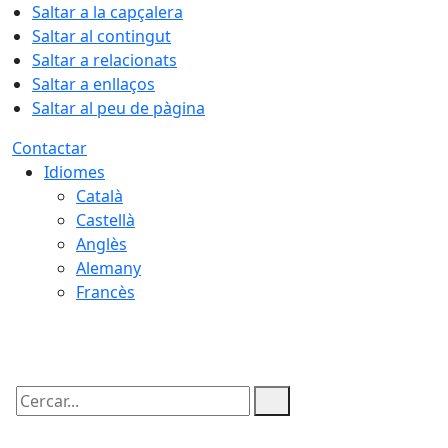
Saltar a la capçalera
Saltar al contingut
Saltar a relacionats
Saltar a enllaços
Saltar al peu de pàgina
Contactar
Idiomes
Català
Castellà
Anglès
Alemany
Francès
07.08.2026 | 03:49
Cercar: