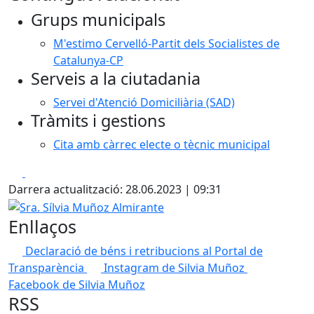
Grups municipals
M'estimo Cervelló-Partit dels Socialistes de
Catalunya-CP
Serveis a la ciutadania
Servei d'Atenció Domiciliària (SAD)
Tràmits i gestions
Cita amb càrrec electe o tècnic municipal
Facebook
X
Darrera actualització: 28.06.2023 | 09:31
Sra. Sílvia Muñoz Almirante
Enllaços
Declaració de béns i retribucions al Portal de
Transparència
Instagram de Silvia Muñoz
Facebook de Silvia Muñoz
RSS