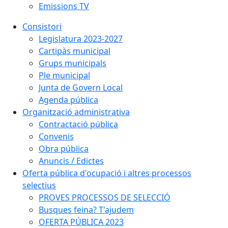
Emissions TV
Consistori
Legislatura 2023-2027
Cartipàs municipal
Grups municipals
Ple municipal
Junta de Govern Local
Agenda pública
Organització administrativa
Contractació pública
Convenis
Obra pública
Anuncis / Edictes
Oferta pública d'ocupació i altres processos
selectius
PROVES PROCESSOS DE SELECCIÓ
Busques feina? T'ajudem
OFERTA PÚBLICA 2023