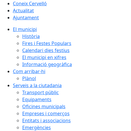
Coneix Cervelló
Actualitat
Ajuntament
El municipi
Història
Fires i Festes Populars
Calendari dies festius
El municipi en xifres
Informació geogràfica
Com arribar-hi
Plànol
Serveis a la ciutadania
Transport públic
Equipaments
Oficines municipals
Empreses i comerços
Entitats i associacions
Emergències