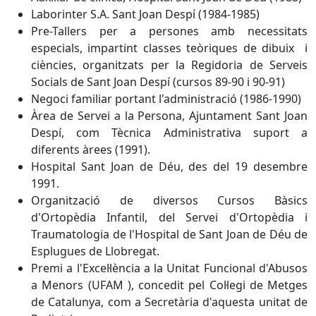
Laborinter S.A. Sant Joan Despí (1984-1985)
Pre-Tallers per a persones amb necessitats
especials, impartint classes teòriques de dibuix i
ciències, organitzats per la Regidoria de Serveis
Socials de Sant Joan Despí (cursos 89-90 i 90-91)
Negoci familiar portant l'administració (1986-1990)
Àrea de Servei a la Persona, Ajuntament Sant Joan
Despí, com Tècnica Administrativa suport a
diferents àrees (1991).
Hospital Sant Joan de Déu, des del 19 desembre
1991.
Organització de diversos Cursos Bàsics
d'Ortopèdia Infantil, del Servei d'Ortopèdia i
Traumatologia de l'Hospital de Sant Joan de Déu de
Esplugues de Llobregat.
Premi a l'Excel·lència a la Unitat Funcional d'Abusos
a Menors (UFAM ), concedit pel Col·legi de Metges
de Catalunya, com a Secretària d'aquesta unitat de