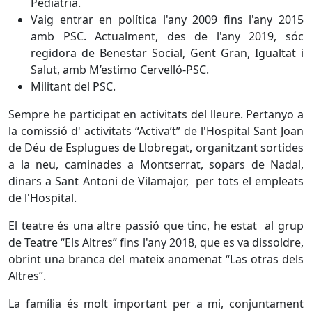
Pediatria.
Vaig entrar en política l'any 2009 fins l'any 2015
amb PSC. Actualment, des de l'any 2019, sóc
regidora de Benestar Social, Gent Gran, Igualtat i
Salut, amb M’estimo Cervelló-PSC.
Militant del PSC.
Sempre he participat en activitats del lleure. Pertanyo a
la comissió d' activitats “Activa’t” de l'Hospital Sant Joan
de Déu de Esplugues de Llobregat, organitzant sortides
a la neu, caminades a Montserrat, sopars de Nadal,
dinars a Sant Antoni de Vilamajor, per tots el empleats
de l'Hospital.
El teatre és una altre passió que tinc, he estat al grup
de Teatre “Els Altres” fins l'any 2018, que es va dissoldre,
obrint una branca del mateix anomenat “Las otras dels
Altres”.
La família és molt important per a mi, conjuntament