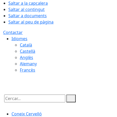
Saltar a la capçalera
Saltar al contingut
Saltar a documents
Saltar al peu de pàgina
Contactar
Idiomes
Català
Castellà
Anglès
Alemany
Francès
06.08.2026 | 09:18
Cercar:
Coneix Cervelló