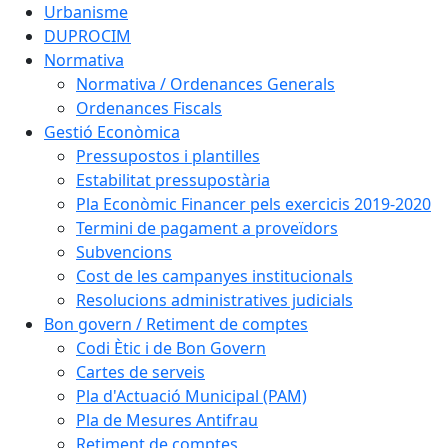
Urbanisme
DUPROCIM
Normativa
Normativa / Ordenances Generals
Ordenances Fiscals
Gestió Econòmica
Pressupostos i plantilles
Estabilitat pressupostària
Pla Econòmic Financer pels exercicis 2019-2020
Termini de pagament a proveïdors
Subvencions
Cost de les campanyes institucionals
Resolucions administratives judicials
Bon govern / Retiment de comptes
Codi Ètic i de Bon Govern
Cartes de serveis
Pla d'Actuació Municipal (PAM)
Pla de Mesures Antifrau
Retiment de comptes