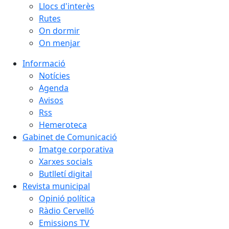
Llocs d'interès
Rutes
On dormir
On menjar
Informació
Notícies
Agenda
Avisos
Rss
Hemeroteca
Gabinet de Comunicació
Imatge corporativa
Xarxes socials
Butlletí digital
Revista municipal
Opinió política
Ràdio Cervelló
Emissions TV