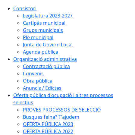
Consistori
Legislatura 2023-2027
Cartipàs municipal
Grups municipals
Ple municipal
Junta de Govern Local
Agenda pública
Organització administrativa
Contractació pública
Convenis
Obra pública
Anuncis / Edictes
Oferta pública d'ocupació i altres processos
selectius
PROVES PROCESSOS DE SELECCIÓ
Busques feina? T'ajudem
OFERTA PÚBLICA 2023
OFERTA PÚBLICA 2022