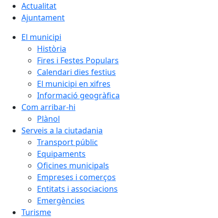
Actualitat
Ajuntament
El municipi
Història
Fires i Festes Populars
Calendari dies festius
El municipi en xifres
Informació geogràfica
Com arribar-hi
Plànol
Serveis a la ciutadania
Transport públic
Equipaments
Oficines municipals
Empreses i comerços
Entitats i associacions
Emergències
Turisme