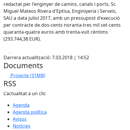
redactat per l'enginyer de camins, canals i ports, Sr.
Miguel Mateos Rivera d'Eptisa, Enginiyeria i Serveis,
SAU a data juliol 2017, amb un pressupost d'execució
per contracte de dos-cents noranta-tres mil set-cents
quaranta-quatre euros amb trenta-vuit cèntims
(293.744,38 EUR).
Facebook
X
Darrera actualització: 7.03.2018 | 14:52
Documents
Projecte
(31MB)
RSS
L'actualitat a un clic
Agenda
Agenda política
Avisos
Notícies