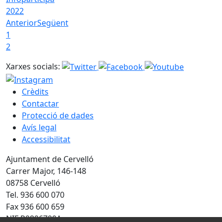
2022
Anterior
Següent
1
2
Xarxes socials:
Crèdits
Contactar
Protecció de dades
Avís legal
Accessibilitat
Ajuntament de Cervelló
Carrer Major, 146-148
08758 Cervelló
Tel. 936 600 070
Fax 936 600 659
NIF P0806700A