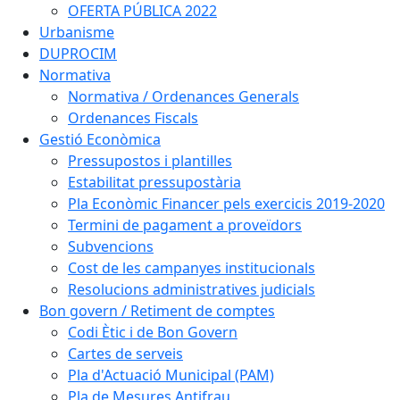
OFERTA PÚBLICA 2022
Urbanisme
DUPROCIM
Normativa
Normativa / Ordenances Generals
Ordenances Fiscals
Gestió Econòmica
Pressupostos i plantilles
Estabilitat pressupostària
Pla Econòmic Financer pels exercicis 2019-2020
Termini de pagament a proveïdors
Subvencions
Cost de les campanyes institucionals
Resolucions administratives judicials
Bon govern / Retiment de comptes
Codi Ètic i de Bon Govern
Cartes de serveis
Pla d'Actuació Municipal (PAM)
Pla de Mesures Antifrau