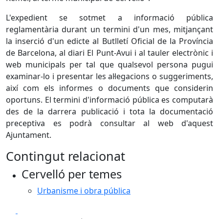
L'expedient se sotmet a informació pública
reglamentària durant un termini d'un mes, mitjançant
la inserció d'un edicte al Butlletí Oficial de la Província
de Barcelona, al diari El Punt-Avui i al tauler electrònic i
web municipals per tal que qualsevol persona pugui
examinar-lo i presentar les al·legacions o suggeriments,
així com els informes o documents que considerin
oportuns. El termini d'informació pública es computarà
des de la darrera publicació i tota la documentació
preceptiva es podrà consultar al web d'aquest
Ajuntament.
Contingut relacionat
Cervelló per temes
Urbanisme i obra pública
Facebook
X