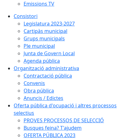
Emissions TV
Consistori
Legislatura 2023-2027
Cartipàs municipal
Grups municipals
Ple municipal
Junta de Govern Local
Agenda pública
Organització administrativa
Contractació pública
Convenis
Obra pública
Anuncis / Edictes
Oferta pública d'ocupació i altres processos
selectius
PROVES PROCESSOS DE SELECCIÓ
Busques feina? T'ajudem
OFERTA PÚBLICA 2023