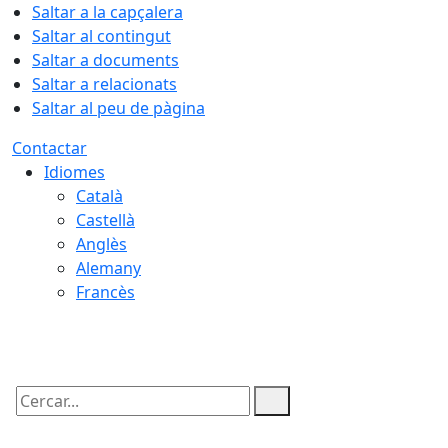
Saltar a la capçalera
Saltar al contingut
Saltar a documents
Saltar a relacionats
Saltar al peu de pàgina
Contactar
Idiomes
Català
Castellà
Anglès
Alemany
Francès
07.08.2026 | 18:24
Cercar: