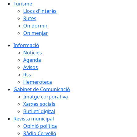
Turisme
Llocs d'interès
Rutes
On dormir
On menjar
Informació
Notícies
Agenda
Avisos
Rss
Hemeroteca
Gabinet de Comunicació
Imatge corporativa
Xarxes socials
Butlletí digital
Revista municipal
Opinió política
Ràdio Cervelló