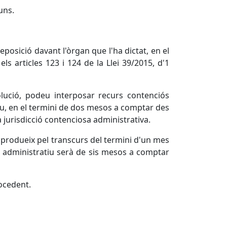
uns.
eposició davant l'òrgan que l'ha dictat, en el
s articles 123 i 124 de la Llei 39/2015, d'1
olució, podeu interposar recurs contenciós
cau, en el termini de dos mesos a comptar des
la jurisdicció contenciosa administrativa.
s produeix pel transcurs del termini d'un mes
ós administratiu serà de sis mesos a comptar
ocedent.