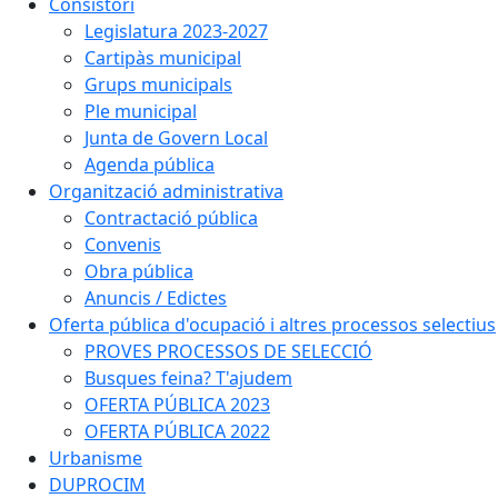
Consistori
Legislatura 2023-2027
Cartipàs municipal
Grups municipals
Ple municipal
Junta de Govern Local
Agenda pública
Organització administrativa
Contractació pública
Convenis
Obra pública
Anuncis / Edictes
Oferta pública d'ocupació i altres processos selectius
PROVES PROCESSOS DE SELECCIÓ
Busques feina? T'ajudem
OFERTA PÚBLICA 2023
OFERTA PÚBLICA 2022
Urbanisme
DUPROCIM