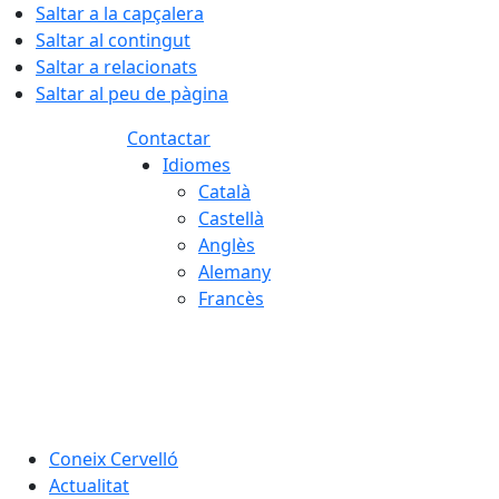
Saltar a la capçalera
Saltar al contingut
Saltar a relacionats
Saltar al peu de pàgina
Contactar
Idiomes
Català
Castellà
Anglès
Alemany
Francès
06.08.2026 | 11:38
Coneix Cervelló
Actualitat