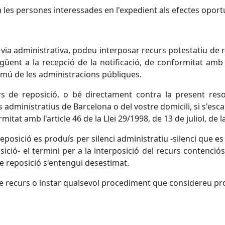
 les persones interessades en l'expedient als efectes oport
 via administrativa, podeu interposar recurs potestatiu de r
ent a la recepció de la notificació, de conformitat amb el
omú de les administracions públiques.
s de reposició, o bé directament contra la present res
s administratius de Barcelona o del vostre domicili, si s'es
mitat amb l'article 46 de la Llei 29/1998, de 13 de juliol, de 
reposició es produís per silenci administratiu -silenci que e
sició- el termini per a la interposició del recurs contenci
de reposició s'entengui desestimat.
re recurs o instar qualsevol procediment que considereu pr