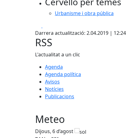
Cervelló per temes
Urbanisme i obra pública
Facebook
X
Darrera actualització: 2.04.2019 | 12:24
RSS
L'actualitat a un clic
Agenda
Agenda política
Avisos
Notícies
Publicacions
Meteo
Dijous, 6 d’agost