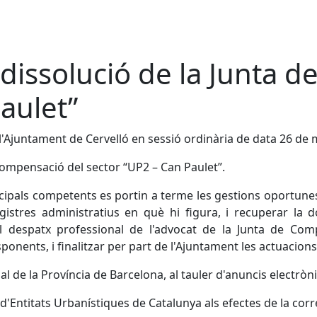
a dissolució de la Junta 
aulet”
 l'Ajuntament de Cervelló en sessió ordinària de data 26 de
 Compensació del sector “UP2 – Can Paulet”.
ipals competents es portin a terme les gestions oportunes p
gistres administratius en què hi figura, i recuperar la 
despatx professional de l'advocat de la Junta de Compe
onents, i finalitzar per part de l'Ajuntament les actuacion
ial de la Província de Barcelona, al tauler d'anuncis electròn
 d'Entitats Urbanístiques de Catalunya als efectes de la corr