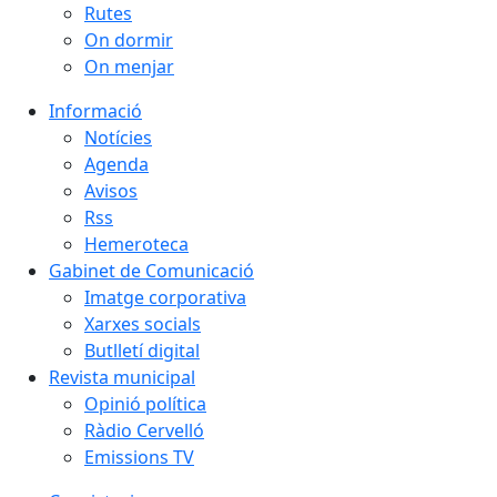
Rutes
On dormir
On menjar
Informació
Notícies
Agenda
Avisos
Rss
Hemeroteca
Gabinet de Comunicació
Imatge corporativa
Xarxes socials
Butlletí digital
Revista municipal
Opinió política
Ràdio Cervelló
Emissions TV