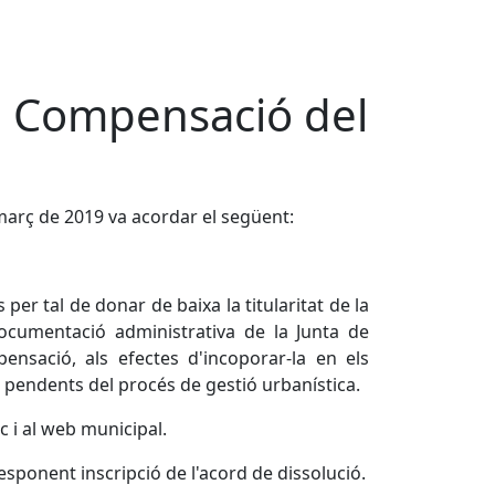
de Compensació del
 març de 2019 va acordar el següent:
er tal de donar de baixa la titularitat de la
documentació administrativa de la Junta de
nsació, als efectes d'incoporar-la en els
s pendents del procés de gestió urbanística.
ic i al web municipal.
esponent inscripció de l'acord de dissolució.