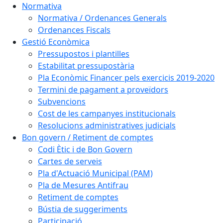
Normativa
Normativa / Ordenances Generals
Ordenances Fiscals
Gestió Econòmica
Pressupostos i plantilles
Estabilitat pressupostària
Pla Econòmic Financer pels exercicis 2019-2020
Termini de pagament a proveïdors
Subvencions
Cost de les campanyes institucionals
Resolucions administratives judicials
Bon govern / Retiment de comptes
Codi Ètic i de Bon Govern
Cartes de serveis
Pla d'Actuació Municipal (PAM)
Pla de Mesures Antifrau
Retiment de comptes
Bústia de suggeriments
Participació