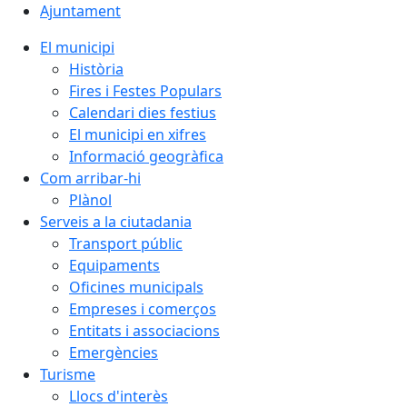
Ajuntament
El municipi
Història
Fires i Festes Populars
Calendari dies festius
El municipi en xifres
Informació geogràfica
Com arribar-hi
Plànol
Serveis a la ciutadania
Transport públic
Equipaments
Oficines municipals
Empreses i comerços
Entitats i associacions
Emergències
Turisme
Llocs d'interès