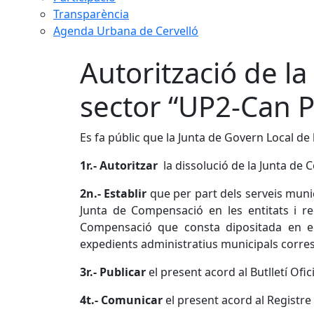
Transparència
Agenda Urbana de Cervelló
Autorització de l
sector “UP2-Can P
Es fa públic que la Junta de Govern Local de
1r.- Autoritzar
la dissolució de la Junta de
2n.- Establir
que per part dels serveis munic
Junta de Compensació en les entitats i re
Compensació que consta dipositada en el 
expedients administratius municipals corresp
3r.- Publicar
el present acord al Butlletí Ofic
4t.- Comunicar
el present acord al Registre