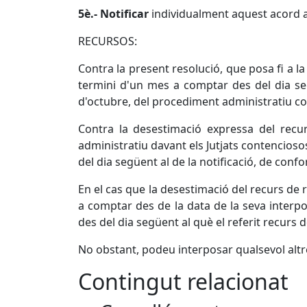
5è.- Notificar
individualment aquest acord a
RECURSOS:
Contra la present resolució, que posa fi a la
termini d'un mes a comptar des del dia segü
d'octubre, del procediment administratiu c
Contra la desestimació expressa del recur
administratiu davant els Jutjats contencioso
del dia següent al de la notificació, de confor
En el cas que la desestimació del recurs de 
a comptar des de la data de la seva interpo
des del dia següent al què el referit recurs 
No obstant, podeu interposar qualsevol alt
Contingut relacionat