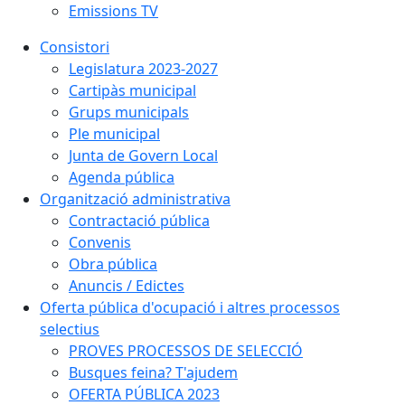
Emissions TV
Consistori
Legislatura 2023-2027
Cartipàs municipal
Grups municipals
Ple municipal
Junta de Govern Local
Agenda pública
Organització administrativa
Contractació pública
Convenis
Obra pública
Anuncis / Edictes
Oferta pública d'ocupació i altres processos
selectius
PROVES PROCESSOS DE SELECCIÓ
Busques feina? T'ajudem
OFERTA PÚBLICA 2023