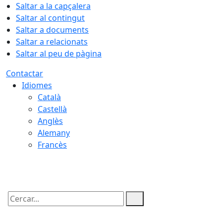
Saltar a la capçalera
Saltar al contingut
Saltar a documents
Saltar a relacionats
Saltar al peu de pàgina
Contactar
Idiomes
Català
Castellà
Anglès
Alemany
Francès
05.08.2026 | 22:19
Cercar: