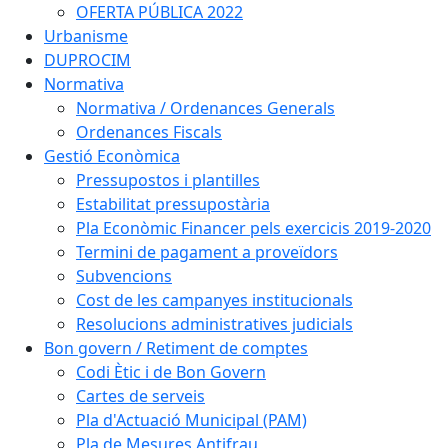
OFERTA PÚBLICA 2022
Urbanisme
DUPROCIM
Normativa
Normativa / Ordenances Generals
Ordenances Fiscals
Gestió Econòmica
Pressupostos i plantilles
Estabilitat pressupostària
Pla Econòmic Financer pels exercicis 2019-2020
Termini de pagament a proveïdors
Subvencions
Cost de les campanyes institucionals
Resolucions administratives judicials
Bon govern / Retiment de comptes
Codi Ètic i de Bon Govern
Cartes de serveis
Pla d'Actuació Municipal (PAM)
Pla de Mesures Antifrau