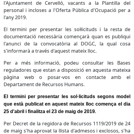
l'Ajuntament de Cervelló, vacants a la Plantilla del
personal i incloses a l'Oferta Pública d'Ocupació per a
l'any 2019.
El termini per presentar les sol·licituds i la resta de
documentació necessària començarà quan es publiqui
l'anunci de la convocatòria al DOGC, la qual cosa
s'informarà a través d'aquest mateix lloc.
Per a més informació, podeu consultar les Bases
reguladores que estan a disposició en aquesta mateixa
pàgina web o posar-vos en contacte amb el
Departament de Recursos Humans.
El termini per presentar les sol·licituds segons model
que està publicat en aquest mateix lloc
comença el dia
25 d'abril i finalitza el 23 de maig de 2019.
Per Decret de la regidora de Recursos 1119/2019 de 24
de maig s'ha aprovat la llista d'admesos i exclosos, s'ha