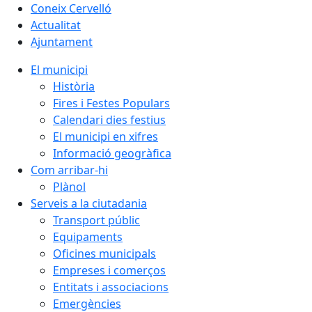
Coneix Cervelló
Actualitat
Ajuntament
El municipi
Història
Fires i Festes Populars
Calendari dies festius
El municipi en xifres
Informació geogràfica
Com arribar-hi
Plànol
Serveis a la ciutadania
Transport públic
Equipaments
Oficines municipals
Empreses i comerços
Entitats i associacions
Emergències