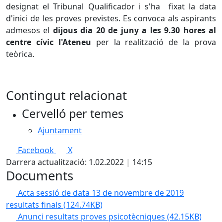
designat el Tribunal Qualificador i s'ha fixat la data
d'inici de les proves previstes. Es convoca als aspirants
admesos el
dijous dia 20 de juny a les 9.30 hores al
centre cívic l'Ateneu
per la realització de la prova
teòrica.
Contingut relacionat
Cervelló per temes
Ajuntament
Facebook
X
Darrera actualització: 1.02.2022 | 14:15
Documents
Acta sessió de data 13 de novembre de 2019
resultats finals
(124.74KB)
Anunci resultats proves psicotècniques
(42.15KB)