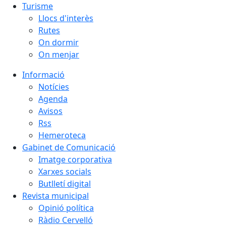
Turisme
Llocs d'interès
Rutes
On dormir
On menjar
Informació
Notícies
Agenda
Avisos
Rss
Hemeroteca
Gabinet de Comunicació
Imatge corporativa
Xarxes socials
Butlletí digital
Revista municipal
Opinió política
Ràdio Cervelló